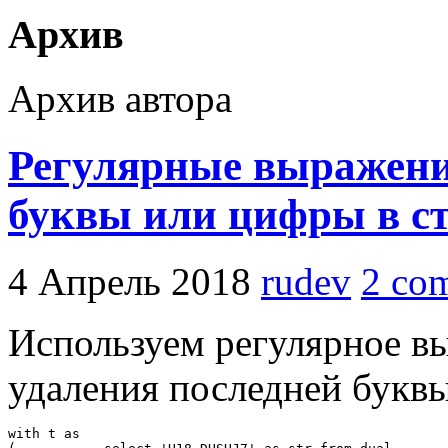
Архив
Архив автора
Регулярные выражени
буквы или цифры в ст
4 Апрель 2018
rudev
2 co
Используем регулярное 
удаления последней буквы
with t as
