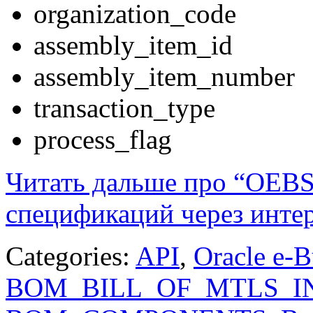
organization_code
assembly_item_id
assembly_item_number
transaction_type
process_flag
Читать дальше про “OEB
спецификаций через инте
Categories:
API
,
Oracle e-B
BOM_BILL_OF_MTLS_I