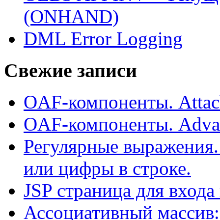
(ONHAND)
DML Error Logging
Свежие записи
OAF-компоненты. Attac
OAF-компоненты. Adva
Регулярные выражения.
или цифры в строке.
JSP страница для входа
Ассоциативный массив: