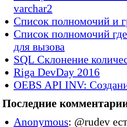
varchar2
Список полномочий и г
Список полномочий где
для вызова
SQL Склонение количе
Riga DevDay 2016
OEBS API INV: Создани
Последние комментари
Anonymous
: @rudev ест