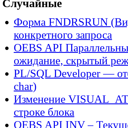
Случайные
Форма FNDRSRUN (Вид 
конкретного запроса
OEBS API Параллельные
ожидание, скрытый ре
PL/SQL Developer — от
char)
Изменение VISUAL_AT
строке блока
OEBS API INV – Текуще