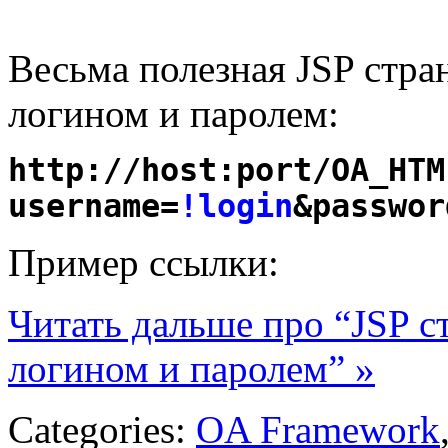
Весьма полезная JSP стра
логином и паролем:
http://host:port/OA_HTM
username=
!login
&passwor
Пример ссылки:
Читать дальше про “JSP с
логином и паролем” »
Categories:
OA Framework