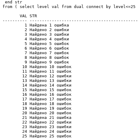
 end str

from ( select level val from dual connect by level<=25 
       VAL STR

---------- --------------------------------------------
         1 Найдена 1 ошибка

         2 Найдено 2 ошибки

         3 Найдено 3 ошибки

         4 Найдено 4 ошибки

         5 Найдено 5 ошибок

         6 Найдено 6 ошибок

         7 Найдено 7 ошибок

         8 Найдено 8 ошибок

         9 Найдено 9 ошибок

        10 Найдено 10 ошибок

        11 Найдено 11 ошибок

        12 Найдено 12 ошибки

        13 Найдено 13 ошибки

        14 Найдено 14 ошибки

        15 Найдено 15 ошибок

        16 Найдено 16 ошибок

        17 Найдено 17 ошибок

        18 Найдено 18 ошибок

        19 Найдено 19 ошибок

        20 Найдено 20 ошибок

        21 Найдена 21 ошибка

        22 Найдено 22 ошибки

        23 Найдено 23 ошибки

        24 Найдено 24 ошибки

        25 Найдено 25 ошибок
