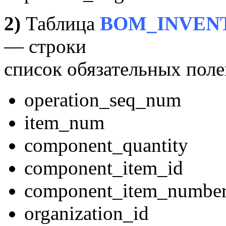
2)
Таблица
BOM_INVEN
— строки
список обязательных поле
operation_seq_num
item_num
component_quantity
component_item_id
component_item_numbe
organization_id