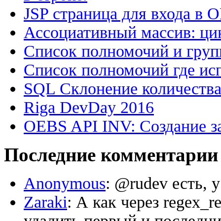
JSP страница для входа в 
Ассоциативный массив: цик
Список полномочий и групп
Список полномочий где исп
SQL Склонение количеств
Riga DevDay 2016
OEBS API INV: Создание з
Последние комментарии
Anonymous
: @rudev есть, 
Zaraki
: А как через regex_
удалить первый и последний