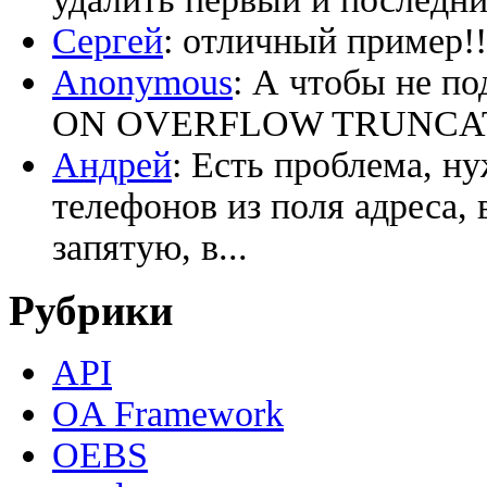
Сергей
: отличный пример!!
Anonymous
: А чтобы не по
ON OVERFLOW TRUNCATE ‘
Андрей
: Есть проблема, н
телефонов из поля адреса, 
запятую, в...
Рубрики
API
OA Framework
OEBS