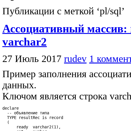
Публикации с меткой ‘pl/sql’
Ассоциативный массив: 
varchar2
27 Июль 2017
rudev
1 коммен
Пример заполнения ассоциати
данных.
Ключом является строка varch
declare

  -- объявление типа

  TYPE resultRec is record

  (

      ready  varchar2(1),
