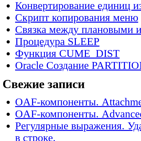
Конвертирование единиц и
Скрипт копирования меню
Связка между плановыми и
Процедура SLEEP
Функция CUME_DIST
Oracle Создание PARTIT
Свежие записи
OAF-компоненты. Attachme
OAF-компоненты. Advance
Регулярные выражения. Уд
в строке.