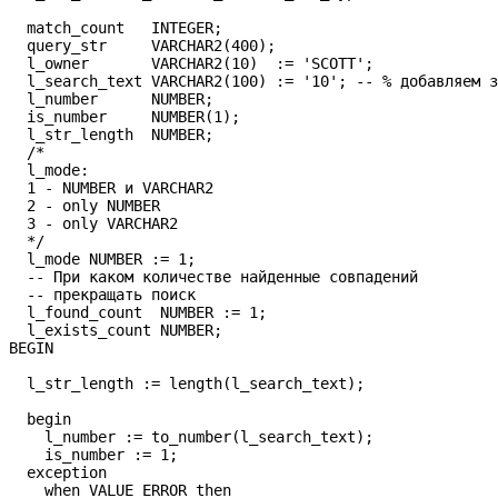
  match_count   INTEGER;

  query_str     VARCHAR2(400);

  l_owner       VARCHAR2(10)  := 'SCOTT';

  l_search_text VARCHAR2(100) := '10'; -- % добавляем з
  l_number      NUMBER;

  is_number     NUMBER(1);

  l_str_length  NUMBER;

  /*

  l_mode:

  1 - NUMBER и VARCHAR2

  2 - only NUMBER

  3 - only VARCHAR2

  */

  l_mode NUMBER := 1;

  -- При каком количестве найденные совпадений

  -- прекращать поиск

  l_found_count  NUMBER := 1; 

  l_exists_count NUMBER;

BEGIN

  l_str_length := length(l_search_text);

  begin

    l_number := to_number(l_search_text);

    is_number := 1;

  exception

    when VALUE_ERROR then
