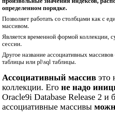
произвольные значения индексов, расп
определенном порядке.
Позволяет работать со столбцами как с е
массивом.
Является временной формой коллекции, с
сессии.
Другое название ассоциативных массиво
таблицы или pl\sql таблицы.
Ассоциативный массив
это 
коллекции. Его
не надо ини
Oracle9i Database Release 2 и
ассоциативные массивы
можн