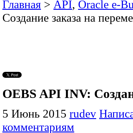
Главная
>
API
,
Oracle e-Bu
Создание заказа на перем
OEBS API INV: Создан
5 Июнь 2015
rudev
Напис
комментариям