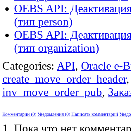
OEBS API: Деактивация
(тип person)
OEBS API: Деактивация
(тип organization)
Categories:
API
,
Oracle e-B
create_move_order_header
inv_move_order_pub
,
Зака
Комментарии (0)
Уведомления (0)
Написать комментарий
Увед
Пока что нет комментар