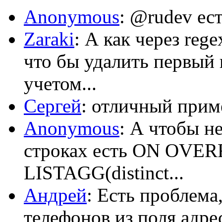
Anonymous
: @rudev ест
Zaraki
: А как через reg
что бы удалить первый 
учетом...
Сергей
: отличный приме
Anonymous
: А чтобы н
строках есть ON OV
LISTAGG(distinct...
Андрей
: Есть проблема
телефонов из поля адрес