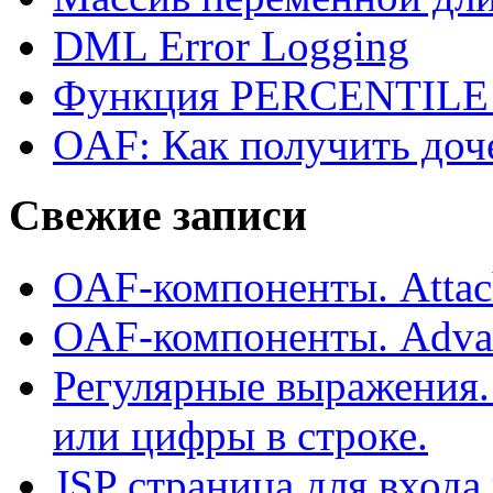
DML Error Logging
Функция PERCENTILE
OAF: Как получить доч
Свежие записи
OAF-компоненты. Attac
OAF-компоненты. Adva
Регулярные выражения.
или цифры в строке.
JSP страница для входа