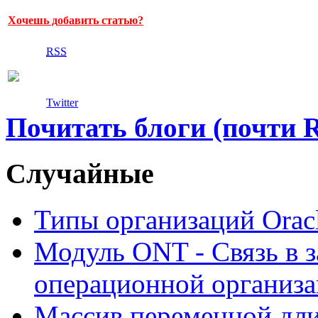
Хочешь добавить статью?
RSS
Twitter
Почитать блоги (почти 
Случайные
Типы организаций Oracl
Модуль ONT - Связь в з
операционной организ
Массив переменной д