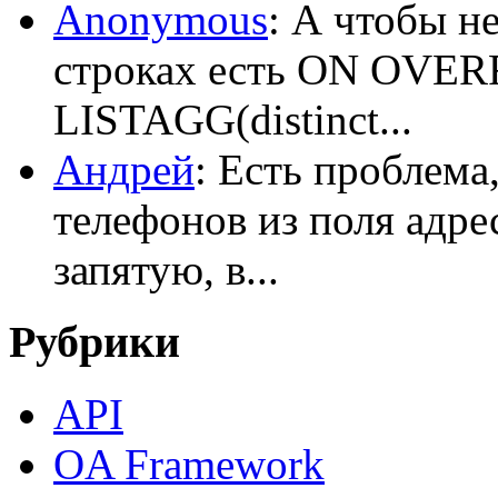
Anonymous
: А чтобы н
строках есть ON OV
LISTAGG(distinct...
Андрей
: Есть проблема
телефонов из поля адрес
запятую, в...
Рубрики
API
OA Framework