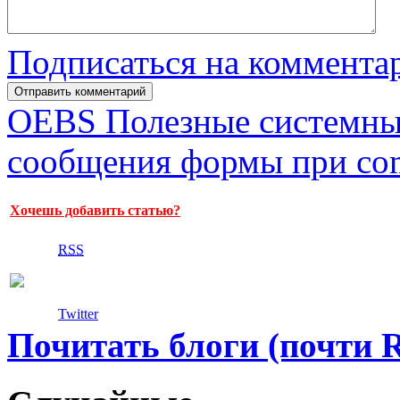
Подписаться на коммента
OEBS Полезные системны
сообщения формы при co
Хочешь добавить статью?
RSS
Twitter
Почитать блоги (почти 