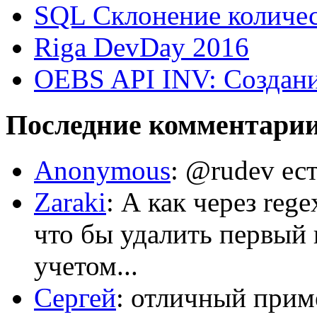
SQL Склонение количе
Riga DevDay 2016
OEBS API INV: Создани
Последние комментари
Anonymous
: @rudev ест
Zaraki
: А как через reg
что бы удалить первый 
учетом...
Сергей
: отличный приме