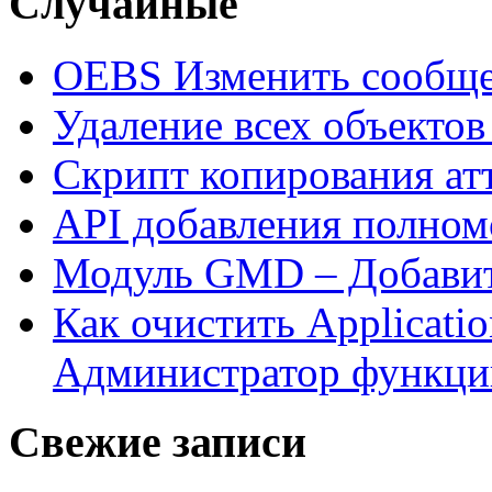
Случайные
OEBS Изменить сооб
Удаление всех объектов
Скрипт копирования ат
API добавления полном
Модуль GMD – Добавит
Как очистить Applicati
Администратор функци
Свежие записи