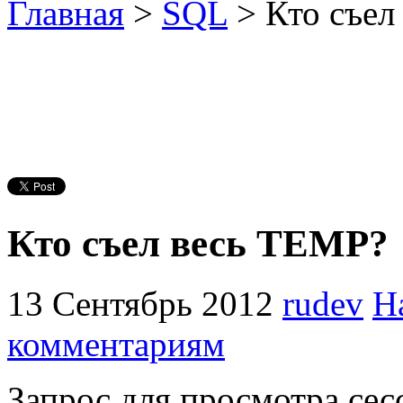
Главная
>
SQL
> Кто съел
Кто съел весь TEMP?
13 Сентябрь 2012
rudev
Н
комментариям
Запрос для просмотра с