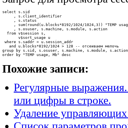
select s.sid

     , s.client_identifier

     , s.status

     , sum(round(u.blocks*8192/1024/1024,3)) "TEMP usag
     , s.osuser, s.machine, s.module, s.action

  from v$session s,

       v$sort_usage u

 where s.saddr = u.session_addr

   and u.blocks*8192/1024 > 128 -- отсеиваем мелочь

group by s.sid, s.osuser, s.machine, s.module, s.action
Похожие записи:
Регулярные выражения.
или цифры в строке.
Удаление управляющих 
Список параметров пр