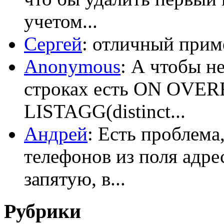
учетом...
Сергей
: отличный приме
Anonymous
: А чтобы н
строках есть ON OV
LISTAGG(distinct...
Андрей
: Есть проблема
телефонов из поля адрес
запятую, в...
Рубрики