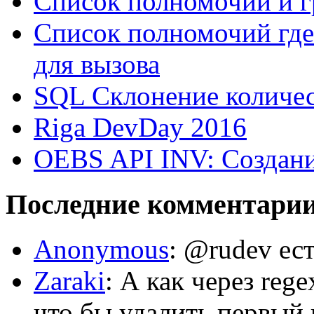
Список полномочий и г
Список полномочий где
для вызова
SQL Склонение количе
Riga DevDay 2016
OEBS API INV: Создани
Последние комментари
Anonymous
: @rudev ест
Zaraki
: А как через reg
что бы удалить первый 