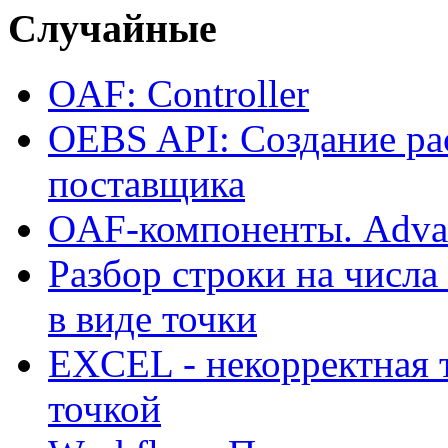
Случайные
OAF: Controller
OEBS API: Создание рас
поставщика
OAF-компоненты. Adva
Разбор строки на числа
в виде точки
EXCEL - некорректная 
точкой