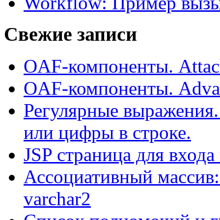
Workflow: Пример выз
Свежие записи
OAF-компоненты. Attac
OAF-компоненты. Adva
Регулярные выражения.
или цифры в строке.
JSP страница для входа
Ассоциативный массив:
varchar2