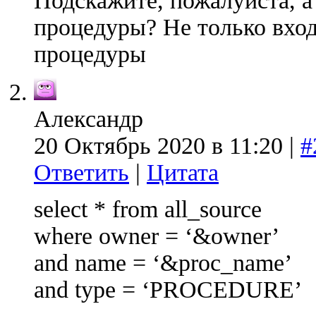
Подскажите, пожалуйста, а
процедуры? Не только вхо
процедуры
Александр
20 Октябрь 2020 в 11:20 |
#
Ответить
|
Цитата
select * from all_source
where owner = ‘&owner’
and name = ‘&proc_name’
and type = ‘PROCEDURE’