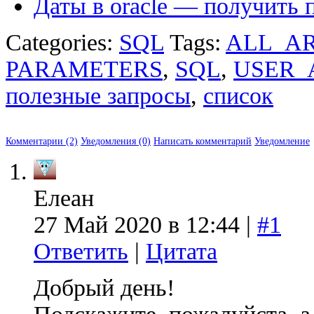
Даты в oracle — получить 
Categories:
SQL
Tags:
ALL_A
PARAMETERS
,
SQL
,
USER_
полезные запросы
,
список
Комментарии (2)
Уведомления (0)
Написать комментарий
Уведомление
Елеан
27 Май 2020 в 12:44 |
#1
Ответить
|
Цитата
Добрый день!