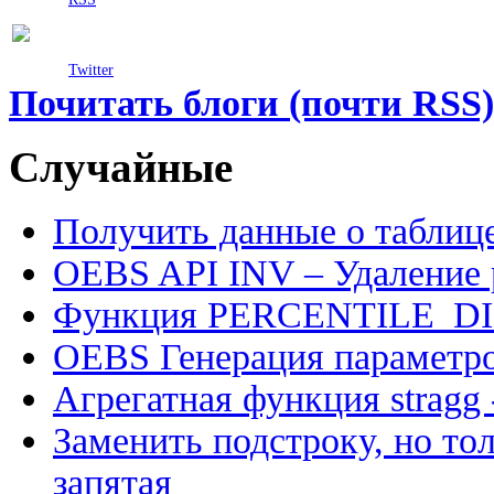
Twitter
Почитать блоги (почти RSS)
Случайные
Получить данные о табли
OEBS API INV – Удаление 
Функция PERCENTILE_D
OEBS Генерация параметро
Агрегатная функция stragg 
Заменить подстроку, но то
запятая