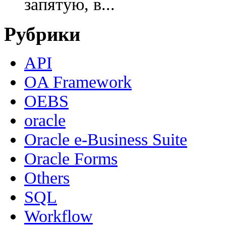
запятую, в...
Рубрики
API
OA Framework
OEBS
oracle
Oracle e-Business Suite
Oracle Forms
Others
SQL
Workflow