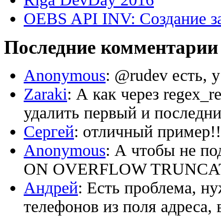
OEBS API INV: Создание з
Последние комментарии
Anonymous
: @rudev есть, 
Zaraki
: А как через regex_
удалить первый и последний
Сергей
: отличный пример!!
Anonymous
: А чтобы не по
ON OVERFLOW TRUNCATE ‘
Андрей
: Есть проблема, н
телефонов из поля адреса, 