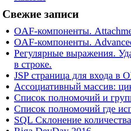
Свежие записи
OAF-компоненты. Attachme
OAF-компоненты. Advance
Регулярные выражения. Уд
в строке.
JSP страница для входа в 
Ассоциативный массив: цик
Список полномочий и групп
Список полномочий где исп
SQL Склонение количеств
Riga DevDay 2016