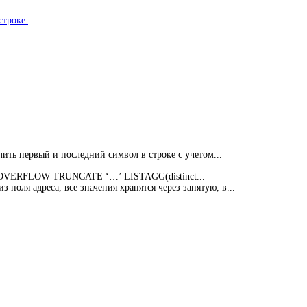
строке.
алить первый и последний символ в строке с учетом...
ON OVERFLOW TRUNCATE ‘…’ LISTAGG(distinct...
 поля адреса, все значения хранятся через запятую, в...