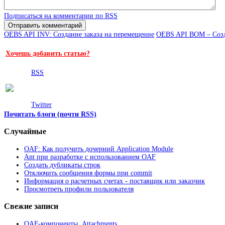
Подписаться на комментарии по RSS
OEBS API INV: Создание заказа на перемещение
OEBS API BOM – Созд
Хочешь добавить статью?
RSS
Twitter
Почитать блоги (почти RSS)
Случайные
OAF: Как получить дочерний Application Module
Ant при разработке с использованием OAF
Создать дубликаты строк
Отключить сообщения формы при commit
Информация о расчетных счетах - поставщик или заказчик
Просмотреть профили пользователя
Свежие записи
OAF-компоненты. Attachments