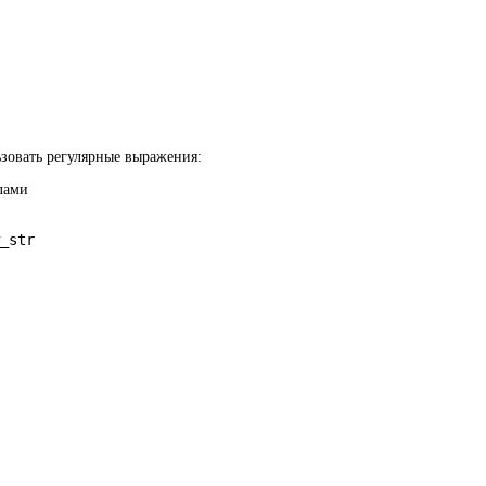
зовать регулярные выражения:
лами
_str
