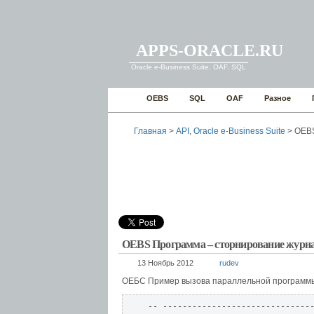
APPS-ORACLE.RU
Oracle e-Business Suite, OAF, SQL
OEBS
SQL
OAF
Разное
Главная
>
API
,
Oracle e-Business Suite
> OEBS
OEBS Программа – сторнирование жу
13 Ноябрь 2012
rudev
ОЕБС Пример вызова параллельной программы
-- -------------------------------