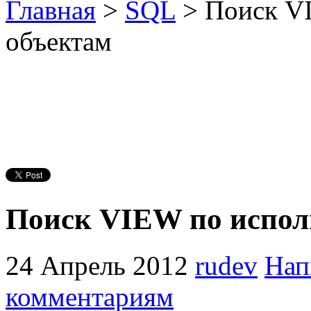
Главная
>
SQL
> Поиск V
объектам
Поиск VIEW по испол
24 Апрель 2012
rudev
Нап
комментариям