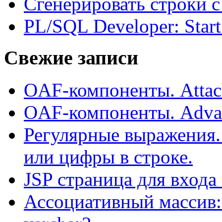
Сгенерировать строки 
PL/SQL Developer: Start
Свежие записи
OAF-компоненты. Attac
OAF-компоненты. Adva
Регулярные выражения.
или цифры в строке.
JSP страница для входа
Ассоциативный массив: