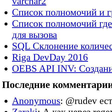
varchar2
Список полномочий и г
Список полномочий где
для вызова
SQL Склонение количе
Riga DevDay 2016
OEBS API INV: Создани
Последние комментари
Anonymous
: @rudev ест
Zaraki
: А как через reg