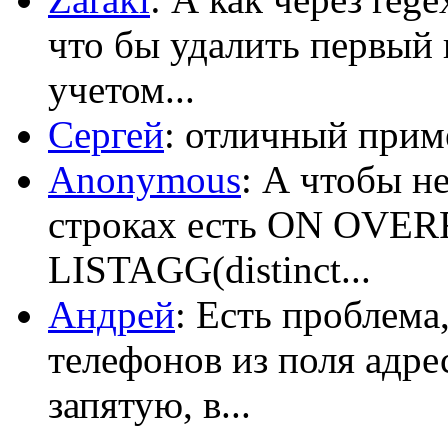
что бы удалить первый 
учетом...
Сергей
: отличный приме
Anonymous
: А чтобы н
строках есть ON OV
LISTAGG(distinct...
Андрей
: Есть проблема
телефонов из поля адрес
запятую, в...