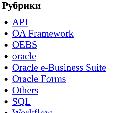
Рубрики
API
OA Framework
OEBS
oracle
Oracle e-Business Suite
Oracle Forms
Others
SQL
Workflow