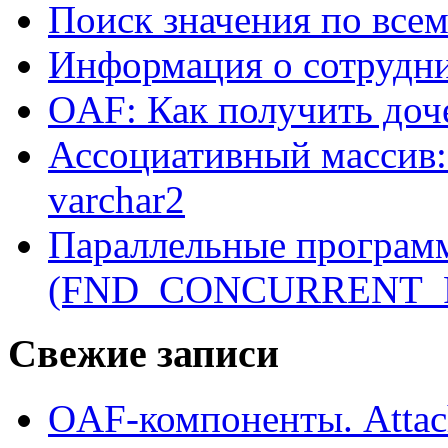
Поиск значения по все
Информация о сотрудн
OAF: Как получить доч
Ассоциативный массив:
varchar2
Параллельные програм
(FND_CONCURRENT_
Свежие записи
OAF-компоненты. Attac