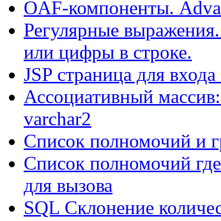
OAF-компоненты. Adva
Регулярные выражения.
или цифры в строке.
JSP страница для входа
Ассоциативный массив:
varchar2
Список полномочий и г
Список полномочий где
для вызова
SQL Склонение количе