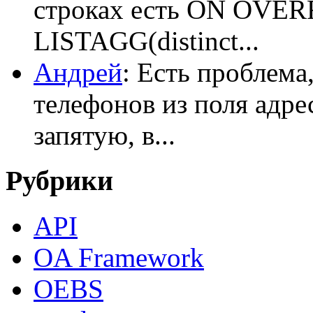
строках есть ON OV
LISTAGG(distinct...
Андрей
: Есть проблема
телефонов из поля адрес
запятую, в...
Рубрики
API
OA Framework
OEBS