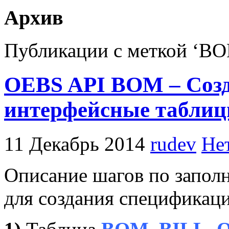
Архив
Публикации с меткой ‘B
OEBS API BOM – Созд
интерфейсные табли
11 Декабрь 2014
rudev
Не
Описание шагов по запол
для создания спецификаци