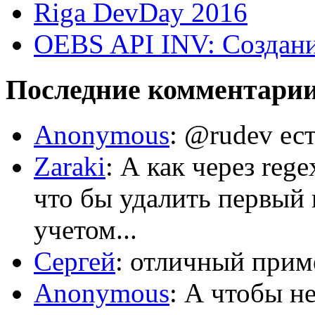
Riga DevDay 2016
OEBS API INV: Создани
Последние комментари
Anonymous
: @rudev ест
Zaraki
: А как через reg
что бы удалить первый 
учетом...
Сергей
: отличный приме
Anonymous
: А чтобы н