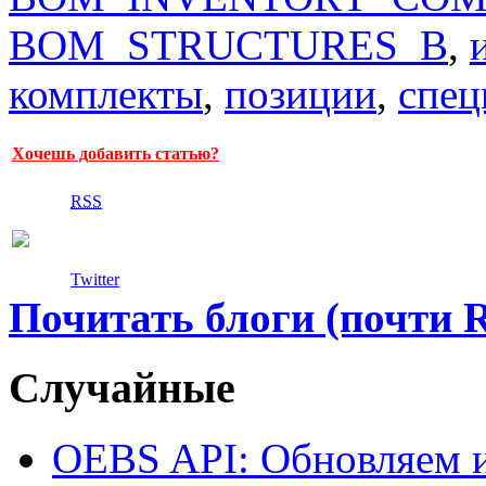
BOM_STRUCTURES_B
,
комплекты
,
позиции
,
спец
Хочешь добавить статью?
RSS
Twitter
Почитать блоги (почти 
Случайные
OEBS API: Обновляем 