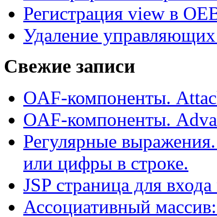
Регистрация view в OE
Удаление управляющих 
Свежие записи
OAF-компоненты. Attac
OAF-компоненты. Adva
Регулярные выражения.
или цифры в строке.
JSP страница для входа
Ассоциативный массив: