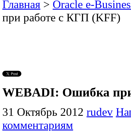
Главная
>
Oracle e-Busines
при работе с КГП (KFF)
WEBADI: Ошибка при 
31 Октябрь 2012
rudev
На
комментариям