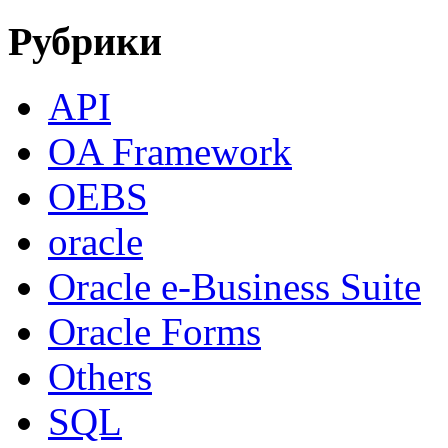
Рубрики
API
OA Framework
OEBS
oracle
Oracle e-Business Suite
Oracle Forms
Others
SQL