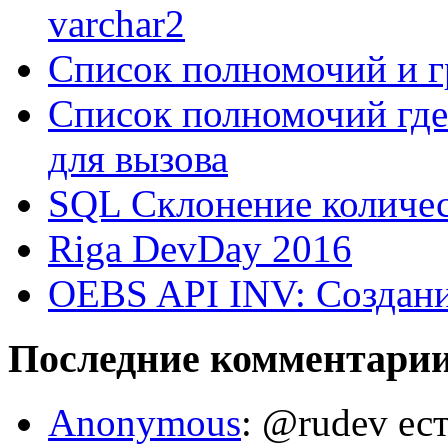
varchar2
Список полномочий и г
Список полномочий где
для вызова
SQL Склонение количе
Riga DevDay 2016
OEBS API INV: Создани
Последние комментари
Anonymous
: @rudev ест