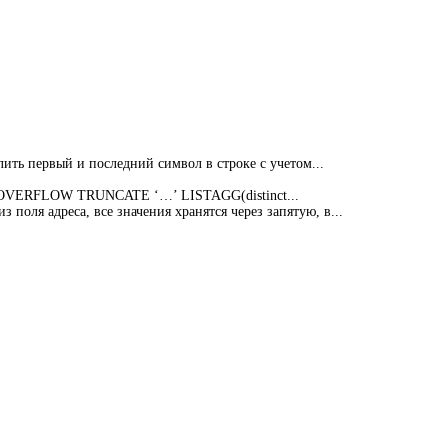
алить первый и последний символ в строке с учетом...
ON OVERFLOW TRUNCATE ‘…’ LISTAGG(distinct...
 поля адреса, все значения хранятся через запятую, в...