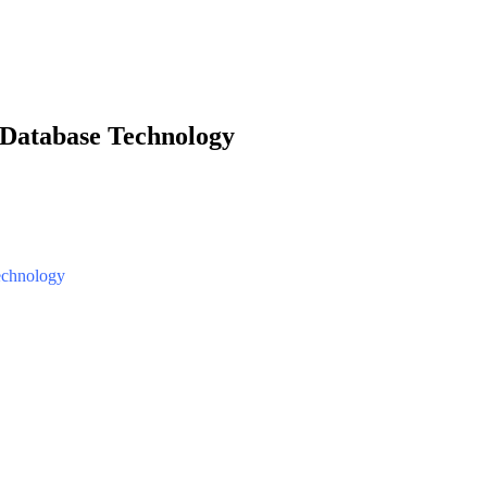
 Database Technology
echnology