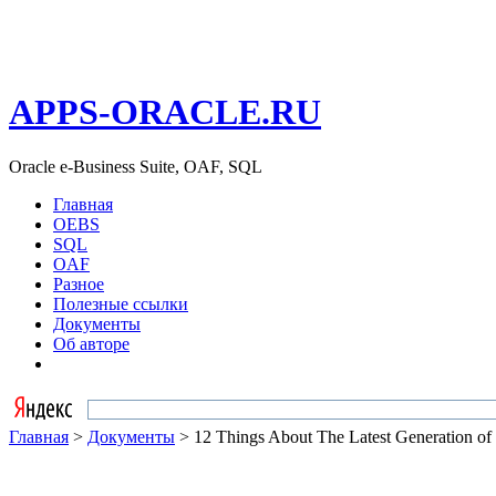
APPS-ORACLE.RU
Oracle e-Business Suite, OAF, SQL
Главная
OEBS
SQL
OAF
Разное
Полезные ссылки
Документы
Об авторе
Главная
>
Документы
> 12 Things About The Latest Generation of