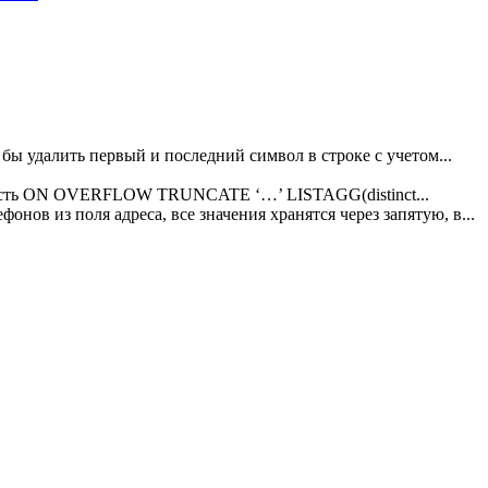
о бы удалить первый и последний символ в строке с учетом...
х есть ON OVERFLOW TRUNCATE ‘…’ LISTAGG(distinct...
онов из поля адреса, все значения хранятся через запятую, в...