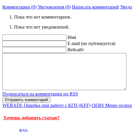
Комментарии (0)
Уведомления (0)
Написать комментарий
Увед
Пока что нет комментариев.
Пока что нет уведомлений.
Имя
E-mail (не публикуется)
Вебсайт
Подписаться на комментарии по RSS
WEBADI: Ошибка при работе с КГП (KFF)
OEBS Меню полномо
Хочешь добавить статью?
RSS