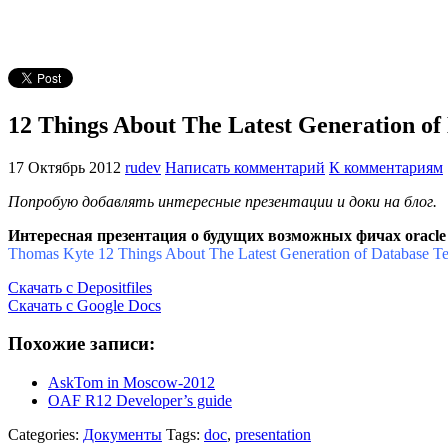
12 Things About The Latest Generation of
17 Октябрь 2012
rudev
Написать комментарий
К комментариям
Попробую добавлять интересные презентации и доки на блог.
Интересная презентация о будущих возможных фичах oracle
Thomas Kyte 12 Things About The Latest Generation of Database T
Скачать с Depositfiles
Скачать c Google Docs
Похожие записи:
AskTom in Moscow-2012
OAF R12 Developer’s guide
Categories:
Документы
Tags:
doc
,
presentation