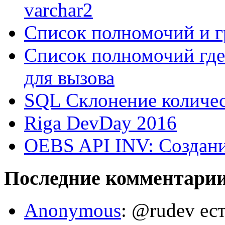
varchar2
Список полномочий и г
Список полномочий где
для вызова
SQL Склонение количе
Riga DevDay 2016
OEBS API INV: Создани
Последние комментари
Anonymous
: @rudev ест