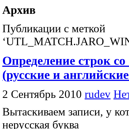
Архив
Публикации с меткой
‘UTL_MATCH.JARO_WI
Определение строк с
(русские и английски
2 Сентябрь 2010
rudev
Не
Вытаскиваем записи, у ко
нерусская буква