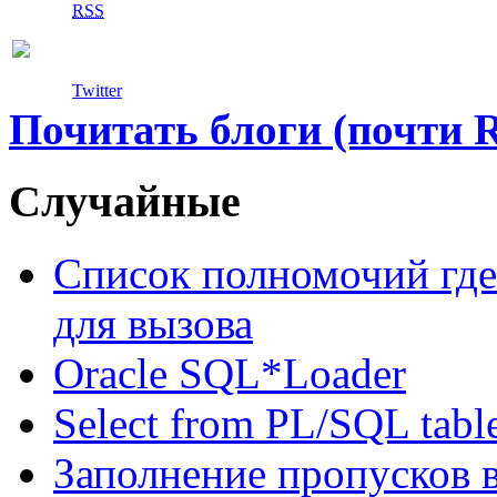
RSS
Twitter
Почитать блоги (почти 
Случайные
Список полномочий где
для вызова
Oracle SQL*Loader
Select from PL/SQL tabl
Заполнение пропусков 