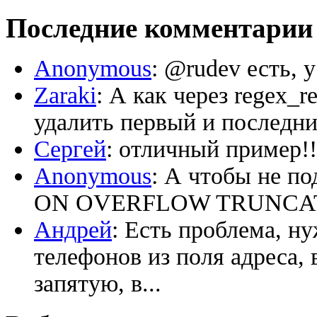
Последние комментарии
Anonymous
: @rudev есть, 
Zaraki
: А как через regex_
удалить первый и последний
Сергей
: отличный пример!!
Anonymous
: А чтобы не по
ON OVERFLOW TRUNCATE ‘
Андрей
: Есть проблема, н
телефонов из поля адреса, 
запятую, в...