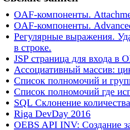
OAF-компоненты. Attachme
OAF-компоненты. Advance
Регулярные выражения. Уд
в строке.
JSP страница для входа в 
Ассоциативный массив: цик
Список полномочий и групп
Список полномочий где исп
SQL Склонение количеств
Riga DevDay 2016
OEBS API INV: Создание з