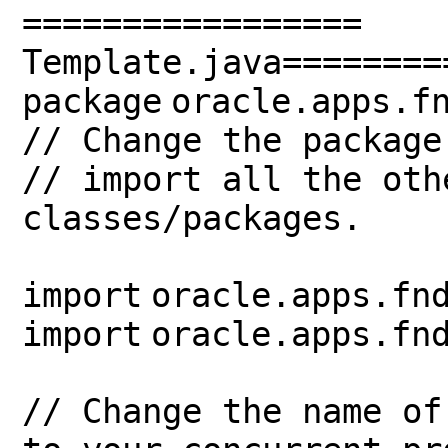
=================
Template.java========
package
oracle.apps.f
// Change the package
// import all the oth
classes/packages.
import
oracle.apps.fn
import
oracle.apps.fn
// Change the name of