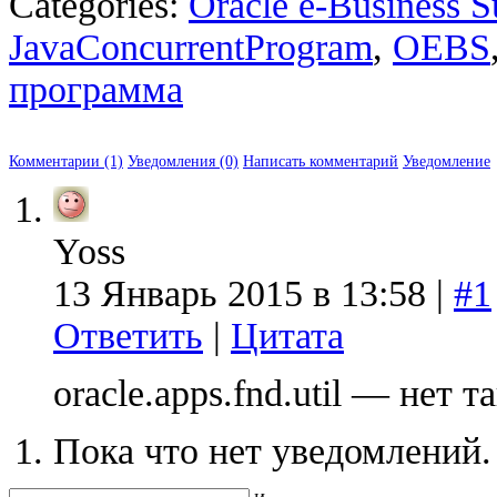
Categories:
Oracle e-Business S
JavaConcurrentProgram
,
OEBS
программа
Комментарии (1)
Уведомления (0)
Написать комментарий
Уведомление
Yoss
13 Январь 2015 в 13:58 |
#1
Ответить
|
Цитата
oracle.apps.fnd.util — нет т
Пока что нет уведомлений.