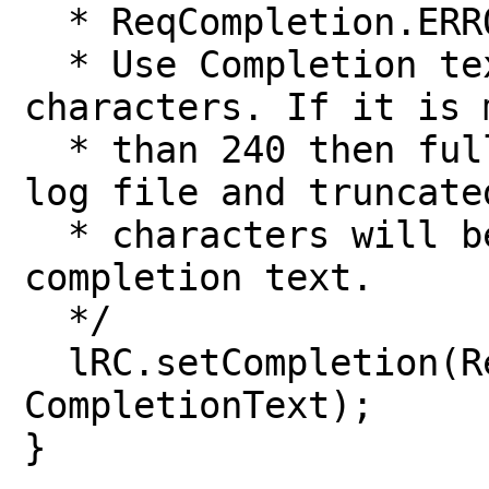
* ReqCompletion.ERR
* Use Completion te
characters. If it is 
* than 240 then ful
log file and truncate
* characters will b
completion text.
*/
lRC.setCompletion(R
CompletionText);
}