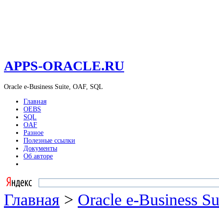
APPS-ORACLE.RU
Oracle e-Business Suite, OAF, SQL
Главная
OEBS
SQL
OAF
Разное
Полезные ссылки
Документы
Об авторе
Главная
>
Oracle e-Business Su