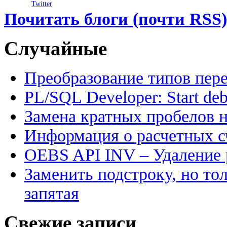
Twitter
Почитать блоги (почти RSS)
Случайные
Преобразование типов пер
PL/SQL Developer: Start de
Замена кратных пробелов н
Информация о расчетных сч
OEBS API INV – Удаление 
Заменить подстроку, но то
запятая
Свежие записи