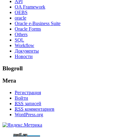
API
OA Framework
OEBS
oracle
Oracle e-Business Suite
Oracle Forms
Others
SQL
Workflow
Документы
Новости
Blogroll
Мета
Регистрация
Войти
RSS
записей
RSS
комментариев
WordPress.org