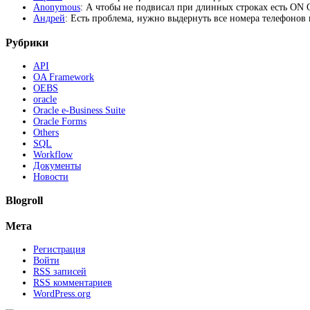
Anonymous
: А чтобы не подвисал при длинных строках есть 
Андрей
: Есть проблема, нужно выдернуть все номера телефонов из
Рубрики
API
OA Framework
OEBS
oracle
Oracle e-Business Suite
Oracle Forms
Others
SQL
Workflow
Документы
Новости
Blogroll
Мета
Регистрация
Войти
RSS
записей
RSS
комментариев
WordPress.org