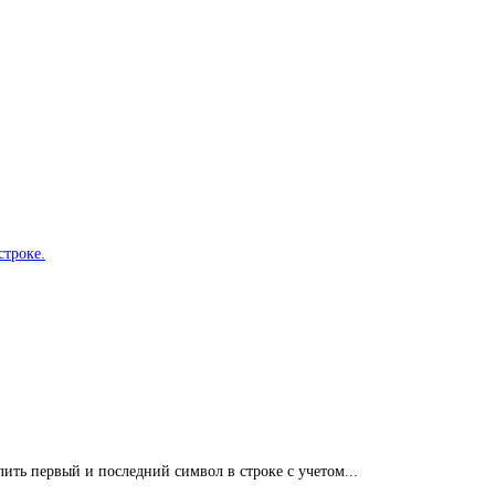
строке.
алить первый и последний символ в строке с учетом...