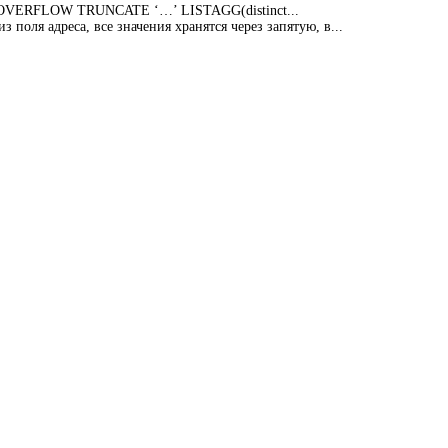
ON OVERFLOW TRUNCATE ‘…’ LISTAGG(distinct...
 поля адреса, все значения хранятся через запятую, в...