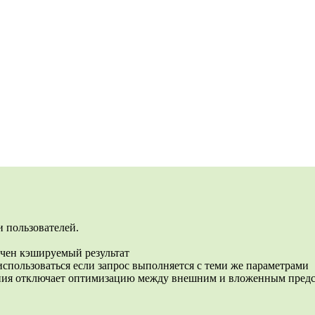
 пользователей.
учен кэшируемый результат
использоваться если запрос выполняется с теми же параметрами
 отключает оптимизацию между внешним и вложенным предста