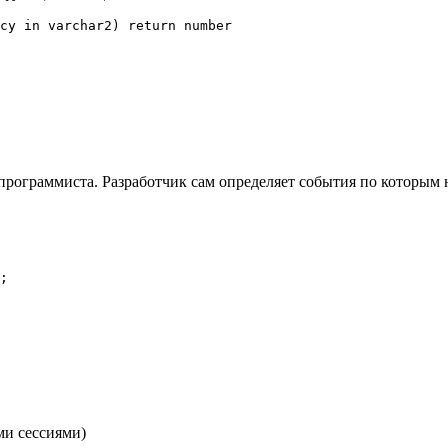
cy in varchar2) return number

программиста. Разработчик сам определяет события по которым н
;

еми сессиями)