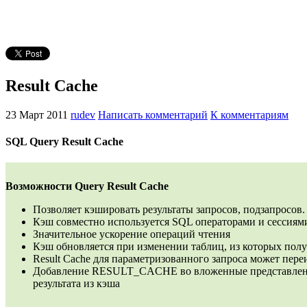
Result Cache
23 Март 2011
rudev
Написать комментарий
К комментариям
SQL Query Result Cache
Возможности Query Result Cache
Позволяет кэшировать результаты запросов, подзапросов.
Кэш совместно используется SQL операторами и сессиями
Значительное ускорение операций чтения
Кэш обновляется при изменении таблиц, из которых пол
Result Cache для параметризованного запроса может пере
Добавление RESULT_CACHE во вложенные представления
результата из кэша