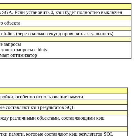
 в SGA. Если установить 0, кэш будет полностью выключен
го объекта
db-link (через сколько секунд проверять актуальность)
е запросы
олько запросы с hints
ает оптимизатор
ройки, особенно использование памяти
ые составляют кэш результатов SQL
ежду различными объектами, составляющими кэш
тки памяти, которые составляют кэш результатов SQL