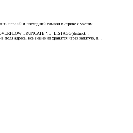
алить первый и последний символ в строке с учетом...
ON OVERFLOW TRUNCATE ‘…’ LISTAGG(distinct...
 поля адреса, все значения хранятся через запятую, в...