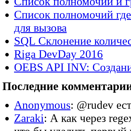
Список полномочий и г
Список полномочий где
для вызова
SQL Склонение количе
Riga DevDay 2016
OEBS API INV: Создани
Последние комментари
Anonymous
: @rudev ест
Zaraki
: А как через reg