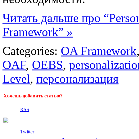
Читать дальше про “Person
Framework” »
Categories:
OA Framework
OAF
,
OEBS
,
personalizatio
Level
,
персонализация
Хочешь добавить статью?
RSS
Twitter