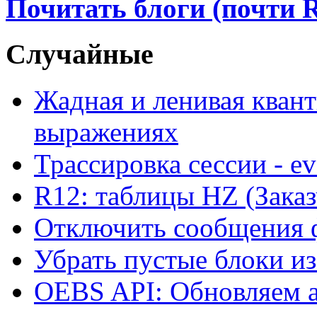
Почитать блоги (почти 
Случайные
Жадная и ленивая кван
выражениях
Трассировка сессии - e
R12: таблицы HZ (Зака
Отключить сообщения 
Убрать пустые блоки и
OEBS API: Обновляем а