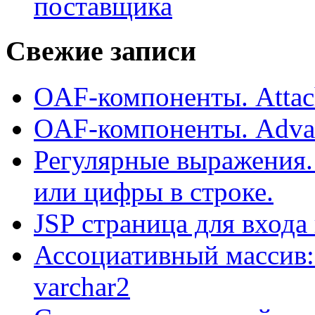
поставщика
Свежие записи
OAF-компоненты. Attac
OAF-компоненты. Adva
Регулярные выражения.
или цифры в строке.
JSP страница для входа
Ассоциативный массив:
varchar2