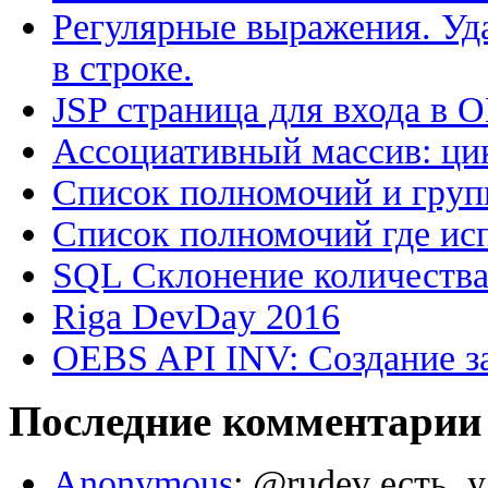
Регулярные выражения. Уд
в строке.
JSP страница для входа в 
Ассоциативный массив: цик
Список полномочий и групп
Список полномочий где исп
SQL Склонение количеств
Riga DevDay 2016
OEBS API INV: Создание з
Последние комментарии
Anonymous
: @rudev есть, 