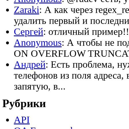
Zaraki
: А как через regex_
удалить первый и последний
Сергей
: отличный пример!!
Anonymous
: А чтобы не по
ON OVERFLOW TRUNCATE ‘
Андрей
: Есть проблема, н
телефонов из поля адреса, 
запятую, в...
Рубрики
API