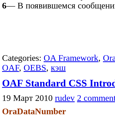
6
— В появившемся сообщени
Categories:
OA Framework
,
Ora
OAF
,
OEBS
,
кэш
OAF Standard CSS Introd
19 Март 2010
rudev
2 comment
OraDataNumber