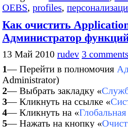
OEBS
,
profiles
,
персонализаци
Как очистить Applicatio
Администратор функций
13 Май 2010
rudev
3 comment
1
— Перейти в полномочия
Ад
Administrator)
2
— Выбрать закладку «
Служб
3
— Кликнуть на ссылке «
Сис
4
— Кликнуть на «
Глобальная
5
— Нажать на кнопку «
Очист