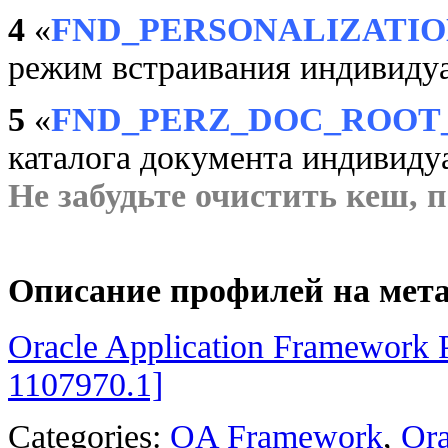
4
«
FND_PERSONALIZATI
режим встраивания индивидуа
5
«
FND_PERZ_DOC_ROOT
каталога документа индивиду
Не забудьте очистить кеш, 
Описание профилей на мет
Oracle Application Framework P
1107970.1]
Categories:
OA Framework
,
Ora