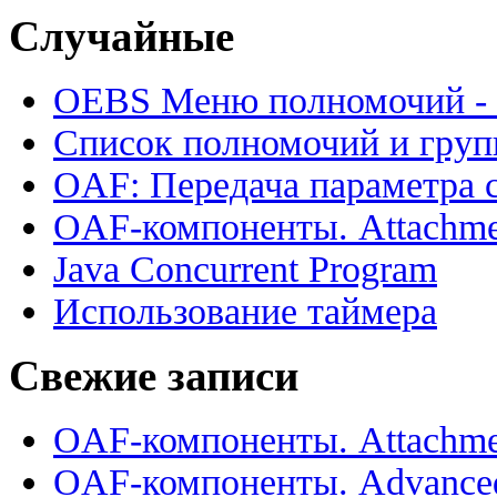
Случайные
OEBS Меню полномочий - И
Список полномочий и групп
OAF: Передача параметра 
OAF-компоненты. Attachme
Java Concurrent Program
Использование таймера
Свежие записи
OAF-компоненты. Attachme
OAF-компоненты. Advance