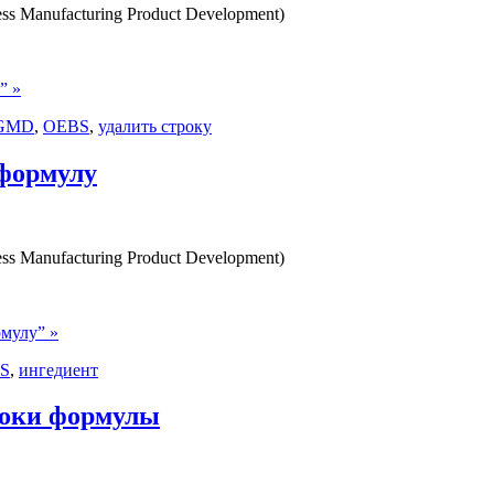
 Manufacturing Product Development)
” »
GMD
,
OEBS
,
удалить строку
формулу
 Manufacturing Product Development)
мулу” »
S
,
ингедиент
оки формулы