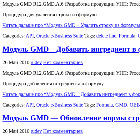
Модуль GMD R12.GMD.A.6 (Разработка продукции УНП; Process
Процедура для удаления строки из формулы
Читать дальше про “Модуль GMD – Удалить строку из формулы
Categories:
API
,
Oracle e-Business Suite
Tags:
delete line
,
Formula
,
Модуль GMD – Добавить ингредиент в 
26 Май 2010
rudev
Нет комментариев
Модуль GMD R12.GMD.A.6 (Разработка продукции УНП; Process
Процедура добавления ингредиента в формулу
Читать дальше про “Модуль GMD – Добавить ингредиент в фор
Categories:
API
,
Oracle e-Business Suite
Tags:
Formula
,
GMD
,
OEB
Модуль GMD — Обновление нормы стр
26 Май 2010
rudev
Нет комментариев