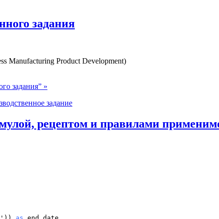
нного задания
 Manufacturing Product Development)
го задания” »
зводственное задание
улой, рецептом и правилами применим
')) 
as