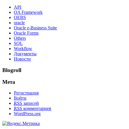
API
OA Framework
OEBS
oracle
Oracle e-Business Suite
Oracle Forms
Others
SQL
Workflow
Документы
Новости
Blogroll
Мета
Регистрация
Войти
RSS
записей
RSS
комментариев
WordPress.org