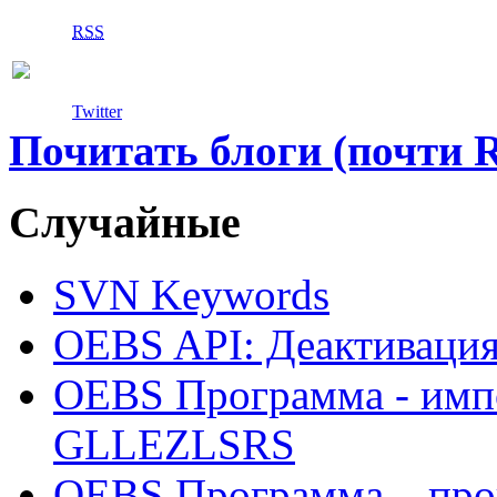
RSS
Twitter
Почитать блоги (почти 
Случайные
SVN Keywords
OEBS API: Деактивация 
OEBS Программа - им
GLLEZLSRS
OEBS Программа – про