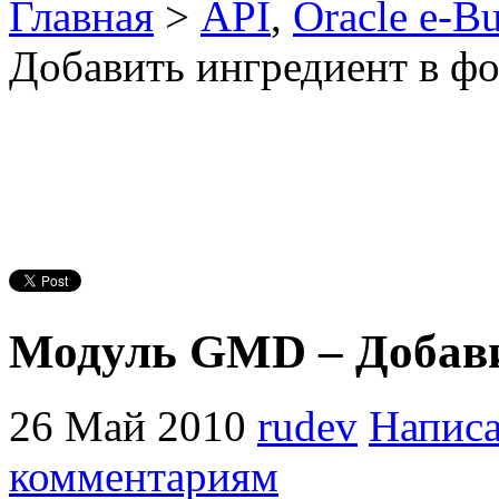
Главная
>
API
,
Oracle e-Bu
Добавить ингредиент в ф
Модуль GMD – Добави
26 Май 2010
rudev
Написа
комментариям