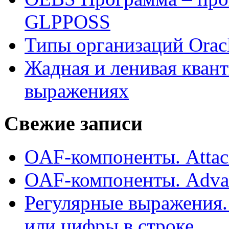
GLPPOSS
Типы организаций Oracl
Жадная и ленивая кван
выражениях
Свежие записи
OAF-компоненты. Attac
OAF-компоненты. Adva
Регулярные выражения.
или цифры в строке.