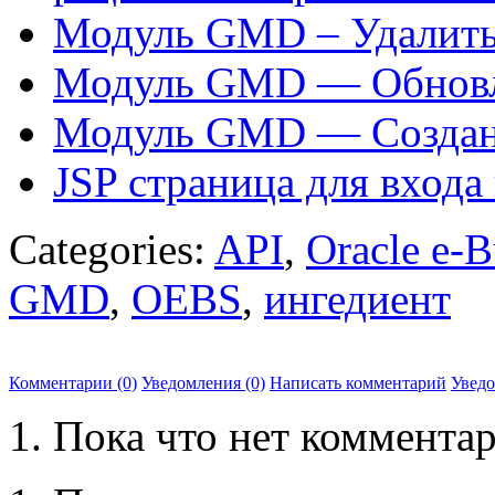
Модуль GMD – Удалить
Модуль GMD — Обновл
Модуль GMD — Создани
JSP страница для входа
Categories:
API
,
Oracle e-B
GMD
,
OEBS
,
ингедиент
Комментарии (0)
Уведомления (0)
Написать комментарий
Увед
Пока что нет комментар