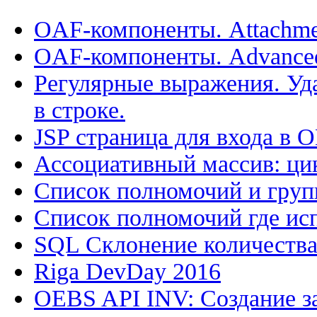
OAF-компоненты. Attachme
OAF-компоненты. Advance
Регулярные выражения. Уд
в строке.
JSP страница для входа в 
Ассоциативный массив: цик
Список полномочий и групп
Список полномочий где исп
SQL Склонение количеств
Riga DevDay 2016
OEBS API INV: Создание з