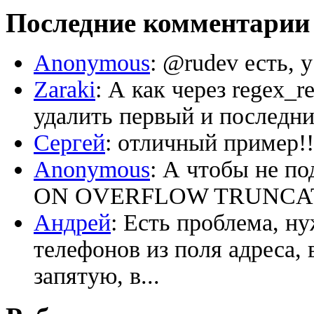
Последние комментарии
Anonymous
: @rudev есть, 
Zaraki
: А как через regex_
удалить первый и последний
Сергей
: отличный пример!!
Anonymous
: А чтобы не по
ON OVERFLOW TRUNCATE ‘
Андрей
: Есть проблема, н
телефонов из поля адреса, 
запятую, в...