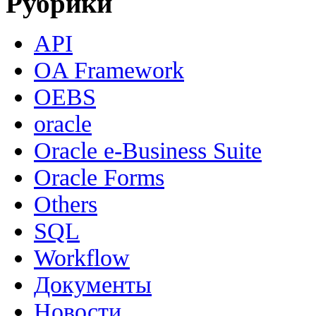
Рубрики
API
OA Framework
OEBS
oracle
Oracle e-Business Suite
Oracle Forms
Others
SQL
Workflow
Документы
Новости