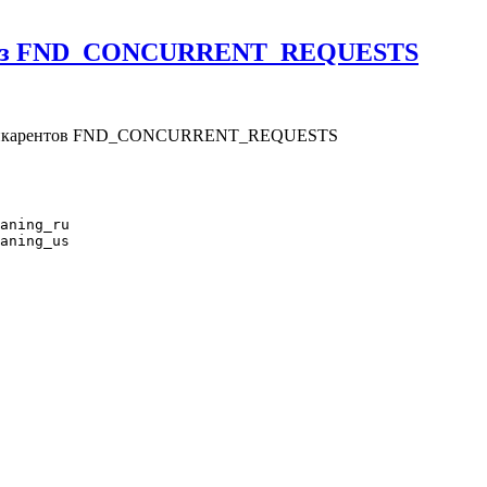
 из FND_CONCURRENT_REQUESTS
канкарентов FND_CONCURRENT_REQUESTS
aning_ru

aning_us
