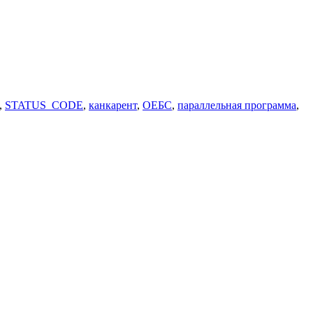
,
STATUS_CODE
,
канкарент
,
ОЕБС
,
параллельная программа
,