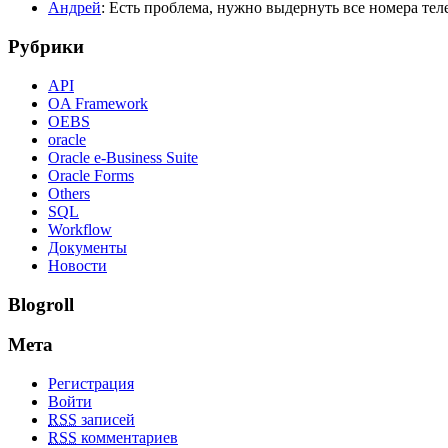
Андрей
: Есть проблема, нужно выдернуть все номера телеф
Рубрики
API
OA Framework
OEBS
oracle
Oracle e-Business Suite
Oracle Forms
Others
SQL
Workflow
Документы
Новости
Blogroll
Мета
Регистрация
Войти
RSS
записей
RSS
комментариев