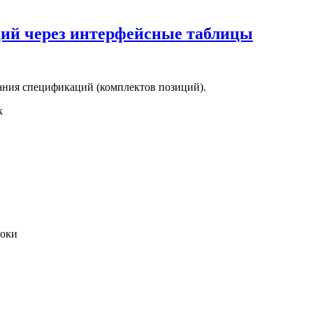
ий через интерфейсные таблицы
ания спецификаций (комплектов позиций).
к
оки