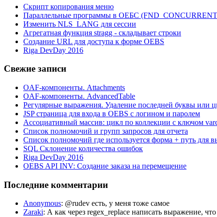
Скрипт копирования меню
Параллельные программы в ОЕБС (FND_CONCURREN
Изменить NLS_LANG для сессии
Агрегатная функция stragg - складывает строки
Создание URL для доступа к форме OEBS
Riga DevDay 2016
Свежие записи
OAF-компоненты. Attachments
OAF-компоненты. AdvancedTable
Регулярные выражения. Удаление последней буквы или ц
JSP страница для входа в OEBS с логином и паролем
Ассоциативный массив: цикл по коллекции с ключом var
Список полномочий и групп запросов для отчета
Список полномочий где используется форма + путь для в
SQL Склонение количества ошибок
Riga DevDay 2016
OEBS API INV: Создание заказа на перемещение
Последние комментарии
Anonymous
: @rudev есть, у меня тоже самое
Zaraki
: А как через regex_replace написать выражение, чт