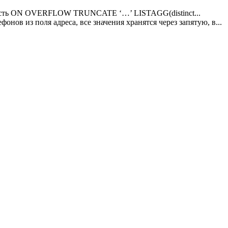
х есть ON OVERFLOW TRUNCATE ‘…’ LISTAGG(distinct...
онов из поля адреса, все значения хранятся через запятую, в...