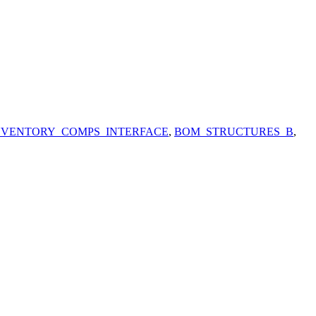
NVENTORY_COMPS_INTERFACE
,
BOM_STRUCTURES_B
,