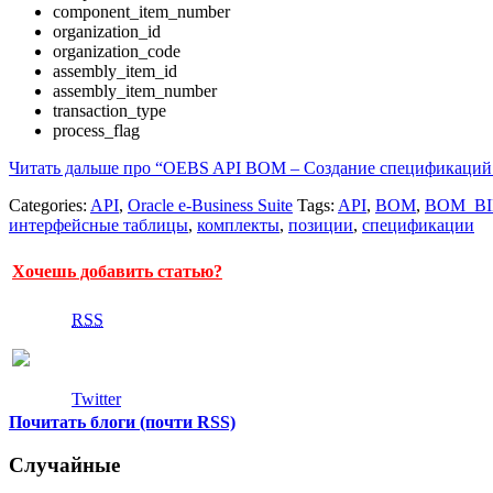
component_item_number
organization_id
organization_code
assembly_item_id
assembly_item_number
transaction_type
process_flag
Читать дальше про “OEBS API BOM – Создание спецификаций 
Categories:
API
,
Oracle e-Business Suite
Tags:
API
,
BOM
,
BOM_BI
интерфейсные таблицы
,
комплекты
,
позиции
,
спецификации
Хочешь добавить статью?
RSS
Twitter
Почитать блоги (почти RSS)
Случайные