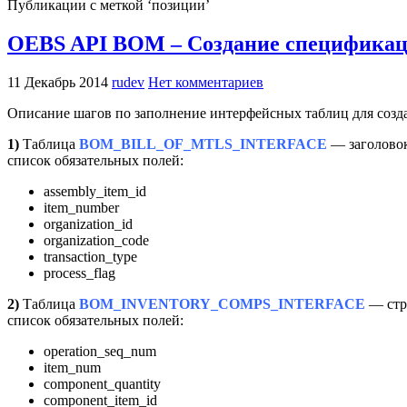
Публикации с меткой ‘позиции’
OEBS API BOM – Создание спецификац
11 Декабрь 2014
rudev
Нет комментариев
Описание шагов по заполнение интерфейсных таблиц для созд
1)
Таблица
BOM_BILL_OF_MTLS_INTERFACE
— заголово
список обязательных полей:
assembly_item_id
item_number
organization_id
organization_code
transaction_type
process_flag
2)
Таблица
BOM_INVENTORY_COMPS_INTERFACE
— стр
список обязательных полей:
operation_seq_num
item_num
component_quantity
component_item_id