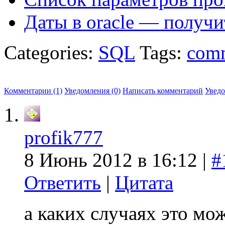
Даты в oracle — получ
Categories:
SQL
Tags:
com
Комментарии (1)
Уведомления (0)
Написать комментарий
Увед
profik777
8 Июнь 2012 в 16:12 |
#
Ответить
|
Цитата
а каких случаях это мо