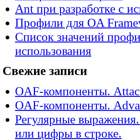
Ant при разработке с 
Профили для OA Frame
Список значений профи
использования
Свежие записи
OAF-компоненты. Attac
OAF-компоненты. Adva
Регулярные выражения.
или цифры в строке.