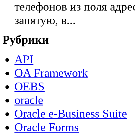
телефонов из поля адрес
запятую, в...
Рубрики
API
OA Framework
OEBS
oracle
Oracle e-Business Suite
Oracle Forms