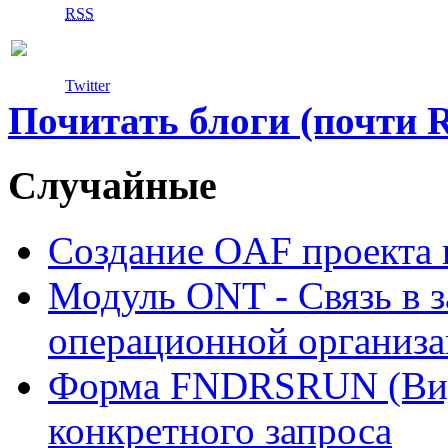
RSS
Twitter
Почитать блоги (почти 
Случайные
Создание OAF проекта в
Модуль ONT - Связь в з
операционной организ
Форма FNDRSRUN (Вид 
конкретного запроса