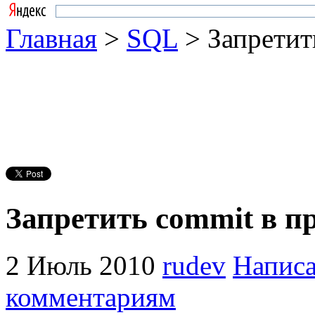
Главная
>
SQL
> Запретит
Запретить commit в п
2 Июль 2010
rudev
Написа
комментариям