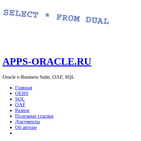
APPS-ORACLE.RU
Oracle e-Business Suite, OAF, SQL
Главная
OEBS
SQL
OAF
Разное
Полезные ссылки
Документы
Об авторе