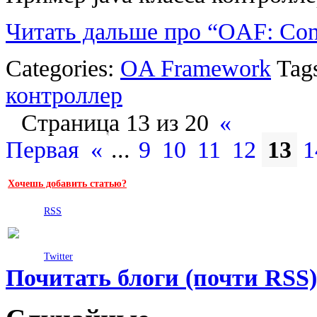
Читать дальше про “OAF: Cont
Categories:
OA Framework
Tag
контроллер
Страница 13 из 20
«
Первая
«
...
9
10
11
12
13
1
Хочешь добавить статью?
RSS
Twitter
Почитать блоги (почти RSS)