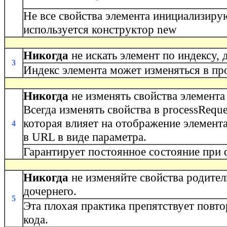
Не все свойства элемента инициализирую
используется конструктор new
Никогда
не искать элемент по индексу, 
3
Индекс элемента может изменяться в пр
Никогда
не изменять свойства элемента 
Всегда изменять свойства в processRequ
которая влияет на отображение элемент
4
в URL в виде параметра.
Гарантирует постоянное состояние при
Никогда
не изменяйте свойства родител
дочернего.
5
Эта плохая практика препятствует повт
кода.