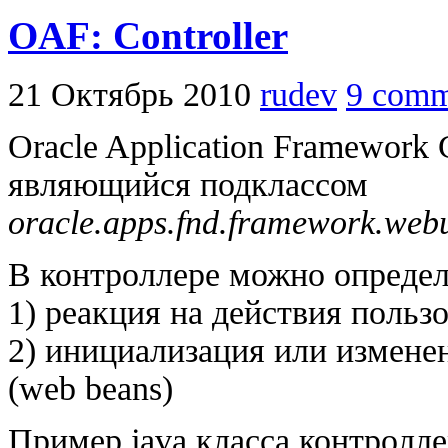
OAF: Controller
21 Октябрь 2010
rudev
9 comm
Oracle Application Framework C
являющийся подклассом
oracle.apps.fnd.framework.web
В контроллере можно определ
1) реакция на действия польз
2) инициализация или измене
(web beans)
Пример java класса контролле