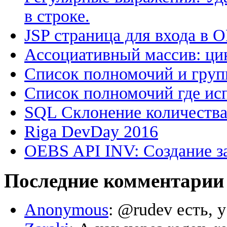
в строке.
JSP страница для входа в 
Ассоциативный массив: цик
Список полномочий и групп
Список полномочий где исп
SQL Склонение количеств
Riga DevDay 2016
OEBS API INV: Создание з
Последние комментарии
Anonymous
: @rudev есть, 