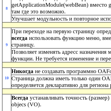
getApplicationModule(webBean) вместо g
8
там где это возможно.
Улучшает модульность и повторное испо
При переходе на первую страницу опред
всегда
использовать функцию меню, вме
страницу.
9
Позволяет изменять адресс назначения 
функции. Не требуется изменение и пер
Никогда
не создавать программно OAF
Страница должна иметь только один OA
10
определяется декларативно для региона
Всегда
устанавливать точность (размер)
objecs (VO).