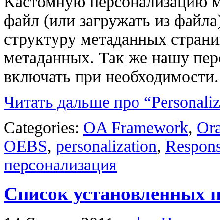
Кастомную персонализацию м
файл (или загружать из файла
структуру метаданных страни
метаданных. Так же нашу пе
включать при необходимости.
Читать дальше про “Personaliz
Categories:
OA Framework
,
Ora
OEBS
,
personalization
,
Respons
персонализация
Список установленных п