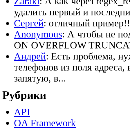
Zaraki
: А как через regex_
удалить первый и последний
Сергей
: отличный пример!!
Anonymous
: А чтобы не по
ON OVERFLOW TRUNCATE ‘
Андрей
: Есть проблема, н
телефонов из поля адреса, 
запятую, в...
Рубрики
API
OA Framework