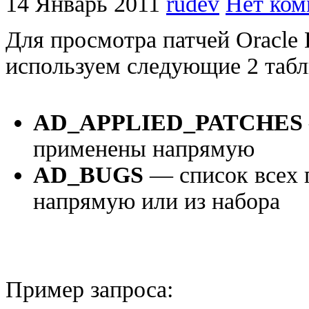
14 Январь 2011
rudev
Нет ком
Для просмотра патчей Oracle E
используем следующие 2 таб
AD_APPLIED_PATCHES
применены напрямую
AD_BUGS
— список всех 
напрямую или из набора
Пример запроса: