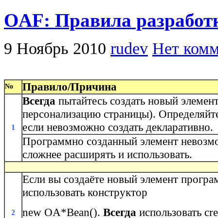
OAF: Правила разработ
9 Ноябрь 2010
rudev
Нет комм
Правило/Причина
No
Всегда
пытайтесь создать новый элемент
персонализацию страницы). Определяйт
если невозможно создать декларативно.
1
Программно созданный элемент невозмо
сложнее расширять и использовать.
Если вы создаёте новый элемент прогр
использовать конструктор
new OA*Bean().
Всегда
использовать cr
2