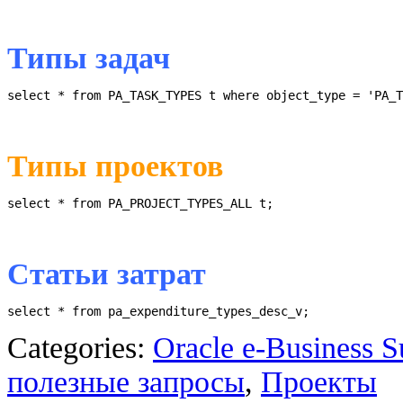
Типы задач
select * from PA_TASK_TYPES t where object_type = 'PA_T
Типы проектов
select * from PA_PROJECT_TYPES_ALL t;
Статьи затрат
select * from pa_expenditure_types_desc_v;
Categories:
Oracle e-Business S
полезные запросы
,
Проекты