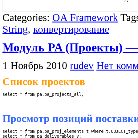
Categories:
OA Framework
Tag
String
,
конвертирование
Модуль PA (Проекты) —
1 Ноябрь 2010
rudev
Нет комм
Список проектов
select * from pa.pa_projects_all;
Просмотр позиций поставк
select * from pa.pa_proj_elements t where t.OBJECT_type
select * from pa_deliverables_v;
