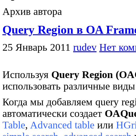
Архив автора
Query Region в OA Fram
25 Январь 2011
rudev
Нет ком
Используя
Query Region (O
использовать различные виды
Когда мы добавляем query reg
автоматически создает
OAQue
Table
,
Advanced table
или
HGr