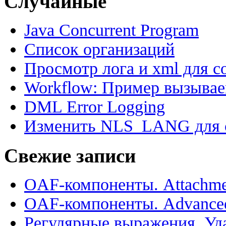
Случайные
Java Concurrent Program
Список организаций
Просмотр лога и xml для co
Workflow: Пример вызыва
DML Error Logging
Изменить NLS_LANG для 
Свежие записи
OAF-компоненты. Attachme
OAF-компоненты. Advance
Регулярные выражения. Уд