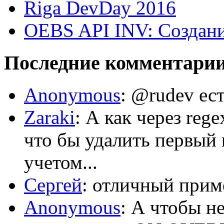
Riga DevDay 2016
OEBS API INV: Создани
Последние комментари
Anonymous
: @rudev ест
Zaraki
: А как через reg
что бы удалить первый 
учетом...
Сергей
: отличный приме
Anonymous
: А чтобы н