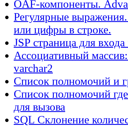
OAF-компоненты. Adva
Регулярные выражения.
или цифры в строке.
JSP страница для входа
Ассоциативный массив:
varchar2
Список полномочий и г
Список полномочий где
для вызова
SQL Склонение количе