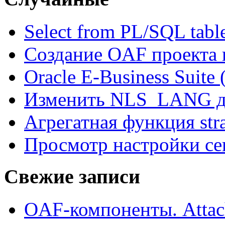
Select from PL/SQL tabl
Создание OAF проекта в
Oracle E-Business Suite
Изменить NLS_LANG д
Агрегатная функция str
Просмотр настройки се
Свежие записи
OAF-компоненты. Attac