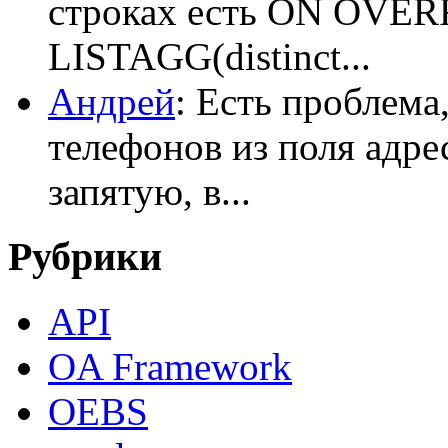
строках есть ON OV
LISTAGG(distinct...
Андрей
: Есть проблема
телефонов из поля адрес
запятую, в...
Рубрики
API
OA Framework
OEBS