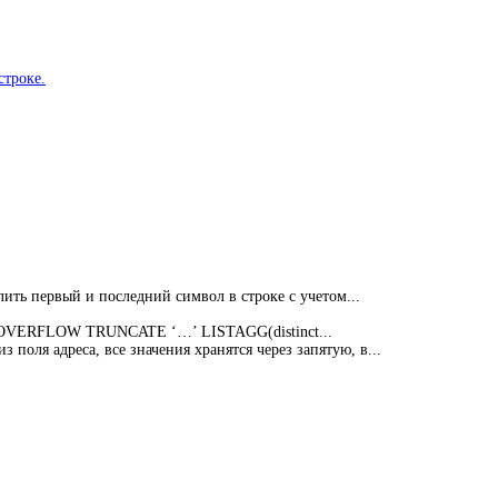
строке.
алить первый и последний символ в строке с учетом...
ON OVERFLOW TRUNCATE ‘…’ LISTAGG(distinct...
 поля адреса, все значения хранятся через запятую, в...