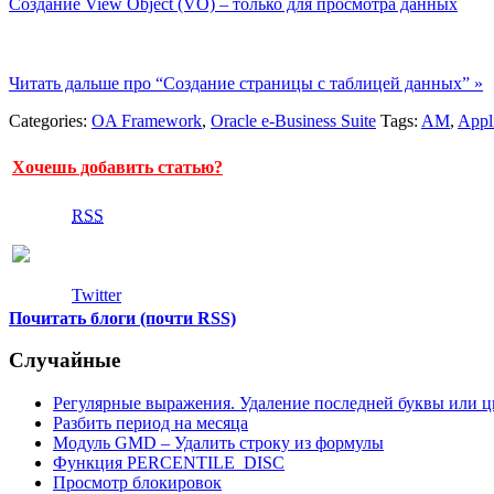
Создание View Object (VO) – только для просмотра данных
Читать дальше про “Создание страницы с таблицей данных” »
Categories:
OA Framework
,
Oracle e-Business Suite
Tags:
AM
,
Appl
Хочешь добавить статью?
RSS
Twitter
Почитать блоги (почти RSS)
Случайные
Регулярные выражения. Удаление последней буквы или ц
Разбить период на месяца
Модуль GMD – Удалить строку из формулы
Функция PERCENTILE_DISC
Просмотр блокировок