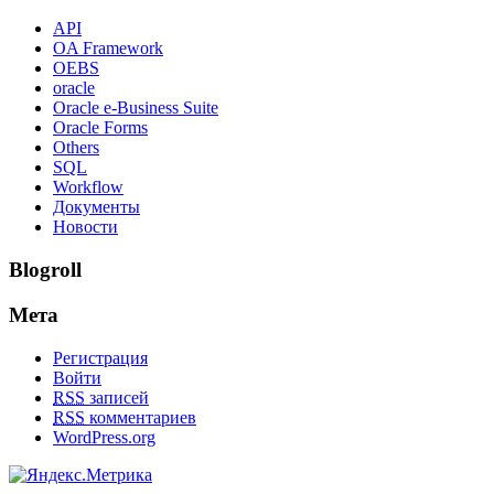
API
OA Framework
OEBS
oracle
Oracle e-Business Suite
Oracle Forms
Others
SQL
Workflow
Документы
Новости
Blogroll
Мета
Регистрация
Войти
RSS
записей
RSS
комментариев
WordPress.org