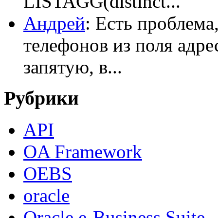
LISTAGG(distinct...
Андрей
: Есть проблема
телефонов из поля адрес
запятую, в...
Рубрики
API
OA Framework
OEBS
oracle
Oracle e-Business Suite