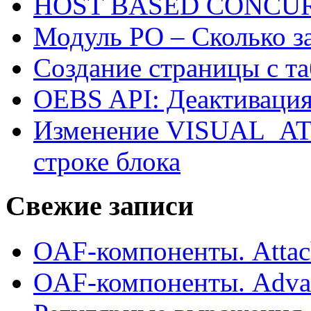
HOST BASED CONCU
Модуль PO – Сколько з
Создание страницы с т
OEBS API: Деактивация 
Изменение VISUAL_AT
строке блока
Свежие записи
OAF-компоненты. Attac
OAF-компоненты. Adva