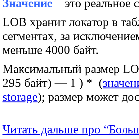
Значение
– это реальное 
LOB хранит локатор в таб
сегментах, за исключение
меньше 4000 байт.
Максимальный размер LOB
295 байт) — 1 ) * (
значен
storage
); размер может до
Читать дальше про “Бол