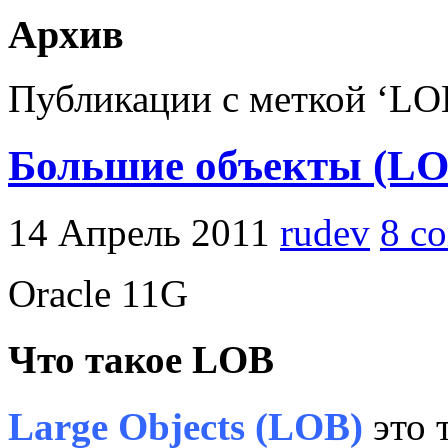
Архив
Публикации с меткой ‘LO
Большие объекты (L
14 Апрель 2011
rudev
8 c
Oracle 11G
Что такое LOB
Large Objects (LOB)
это 