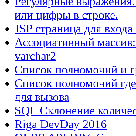
Регулярные выражения.
или цифры в строке.
JSP страница для входа
Ассоциативный массив:
varchar2
Список полномочий и г
Список полномочий где
для вызова
SQL Склонение количе
Riga DevDay 2016