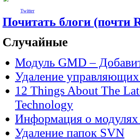
Twitter
Почитать блоги (почти 
Случайные
Модуль GMD – Добавит
Удаление управляющих 
12 Things About The Lat
Technology
Информация о модулях
Удаление папок SVN