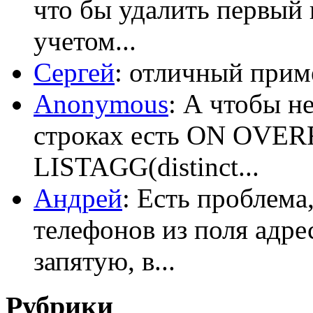
что бы удалить первый 
учетом...
Сергей
: отличный приме
Anonymous
: А чтобы н
строках есть ON OV
LISTAGG(distinct...
Андрей
: Есть проблема
телефонов из поля адрес
запятую, в...
Рубрики