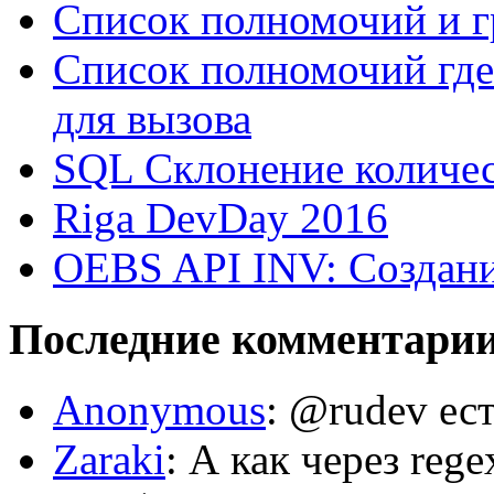
Список полномочий и г
Список полномочий где
для вызова
SQL Склонение количе
Riga DevDay 2016
OEBS API INV: Создани
Последние комментари
Anonymous
: @rudev ест
Zaraki
: А как через reg