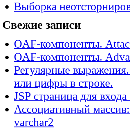
Выборка неотсторниро
Свежие записи
OAF-компоненты. Attac
OAF-компоненты. Adva
Регулярные выражения.
или цифры в строке.
JSP страница для входа
Ассоциативный массив:
varchar2