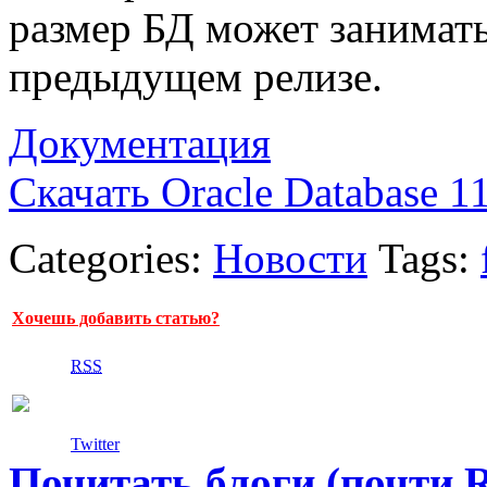
размер БД может занимать
предыдущем релизе.
Документация
Скачать Oracle Database 1
Categories:
Новости
Tags:
Хочешь добавить статью?
RSS
Twitter
Почитать блоги (почти 