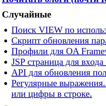
Случайные
Поиск VIEW по исполь
Скрипт обновления пар
Профили для OA Frame
JSP страница для входа
API для обновления п
Регулярные выражения.
или цифры в строке.