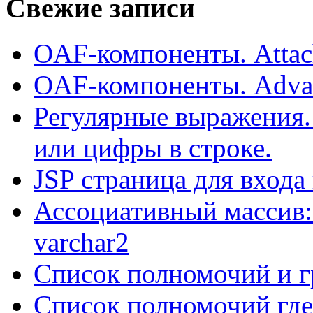
Свежие записи
OAF-компоненты. Attac
OAF-компоненты. Adva
Регулярные выражения.
или цифры в строке.
JSP страница для входа
Ассоциативный массив:
varchar2
Список полномочий и г
Список полномочий где