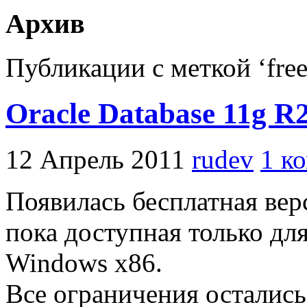
Архив
Публикации с меткой ‘free
Oracle Database 11g R
12 Апрель 2011
rudev
1 к
Появилась бесплатная ве
пока доступная только дл
Windows x86.
Все ограничения осталис