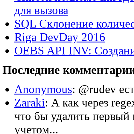
для вызова
SQL Склонение количе
Riga DevDay 2016
OEBS API INV: Создани
Последние комментари
Anonymous
: @rudev ест
Zaraki
: А как через reg
что бы удалить первый 
учетом...