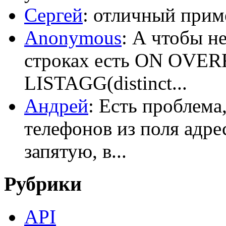
Сергей
: отличный приме
Anonymous
: А чтобы н
строках есть ON OV
LISTAGG(distinct...
Андрей
: Есть проблема
телефонов из поля адрес
запятую, в...
Рубрики
API