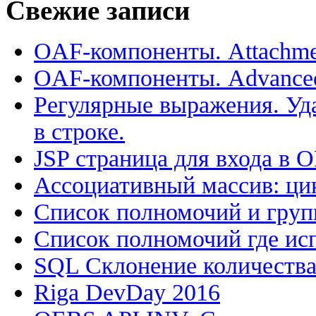
Свежие записи
OAF-компоненты. Attachme
OAF-компоненты. Advance
Регулярные выражения. Уд
в строке.
JSP страница для входа в 
Ассоциативный массив: цик
Список полномочий и групп
Список полномочий где исп
SQL Склонение количеств
Riga DevDay 2016