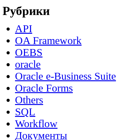
Рубрики
API
OA Framework
OEBS
oracle
Oracle e-Business Suite
Oracle Forms
Others
SQL
Workflow
Документы