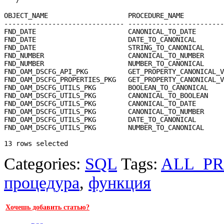
OBJECT_NAME                    PROCEDURE_NAME

------------------------------ ------------------------
FND_DATE                       CANONICAL_TO_DATE

FND_DATE                       DATE_TO_CANONICAL

FND_DATE                       STRING_TO_CANONICAL

FND_NUMBER                     CANONICAL_TO_NUMBER

FND_NUMBER                     NUMBER_TO_CANONICAL

FND_OAM_DSCFG_API_PKG          GET_PROPERTY_CANONICAL_V
FND_OAM_DSCFG_PROPERTIES_PKG   GET_PROPERTY_CANONICAL_V
FND_OAM_DSCFG_UTILS_PKG        BOOLEAN_TO_CANONICAL

FND_OAM_DSCFG_UTILS_PKG        CANONICAL_TO_BOOLEAN

FND_OAM_DSCFG_UTILS_PKG        CANONICAL_TO_DATE

FND_OAM_DSCFG_UTILS_PKG        CANONICAL_TO_NUMBER

FND_OAM_DSCFG_UTILS_PKG        DATE_TO_CANONICAL

FND_OAM_DSCFG_UTILS_PKG        NUMBER_TO_CANONICAL

Categories:
SQL
Tags:
ALL_P
процедура
,
функция
Хочешь добавить статью?