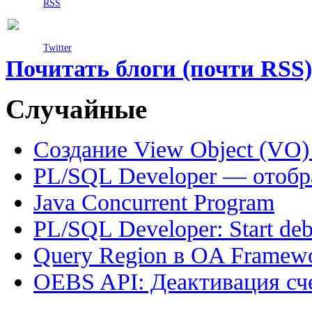
RSS
Twitter
Почитать блоги (почти RSS)
Случайные
Создание View Object (VO)
PL/SQL Developer — отобра
Java Concurrent Program
PL/SQL Developer: Start de
Query Region в OA Framew
OEBS API: Деактивация сче