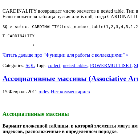
CARDINALITY возвращает число элеметов в nested table. Ти
Если вложенная таблица пустая или is null, тогда CARDINALI
SQL> select CARDINALITY(test_number_table(1,2,3,4,5,1,2
T_CARDINALITY

-------------

Читать дальше про “Функции для работы с коллекциями” »
Categories:
SQL
Tags:
collect
,
nested tables
,
POWERMULTISET
,
S
Ассоциативные массивы (Associative Ar
15 Февраль 2011
rudev
Нет комментариев
Ассоциативные массивы
Вариант вложенной таблицы, в которой элементы могут им
индексов, расположенные в определенном порядке.