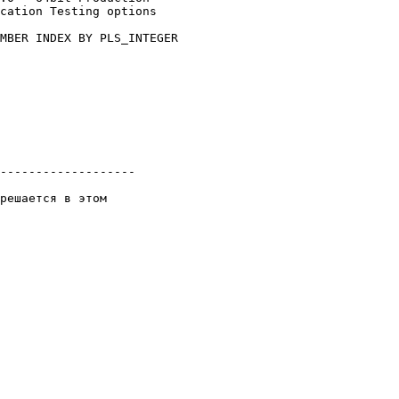
cation Testing options

MBER INDEX BY PLS_INTEGER

-------------------

решается в этом
