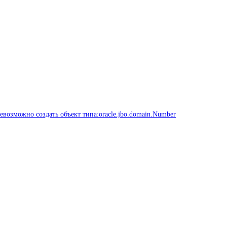
евозможно создать объект типа:oracle.jbo.domain.Number