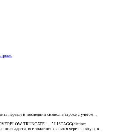
строке.
алить первый и последний символ в строке с учетом...
ON OVERFLOW TRUNCATE ‘…’ LISTAGG(distinct...
 поля адреса, все значения хранятся через запятую, в...