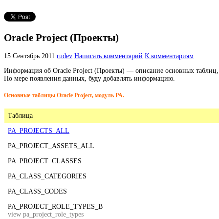
Oracle Project (Проекты)
15 Сентябрь 2011
rudev
Написать комментарий
К комментариям
Информация об Oracle Project (Проекты) — описание основных таблиц
По мере появления данных, буду добавлять информацию.
Основные таблицы Oracle Project, модуль PA.
Таблица
PA_PROJECTS_ALL
PA_PROJECT_ASSETS_ALL
PA_PROJECT_CLASSES
PA_CLASS_CATEGORIES
PA_CLASS_CODES
PA_PROJECT_ROLE_TYPES_B
view pa_project_role_types