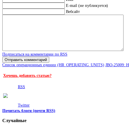
E-mail (не публикуется)
Вебсайт
Подписаться на комментарии по RSS
Список операционных единиц (HR_OPERATING_UNITS)
JBO-25009: Н
Хочешь добавить статью?
RSS
Twitter
Почитать блоги (почти RSS)
Случайные