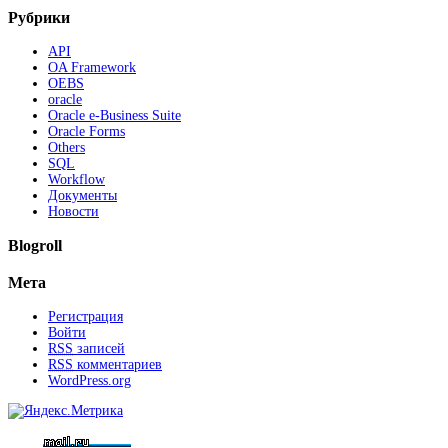
Рубрики
API
OA Framework
OEBS
oracle
Oracle e-Business Suite
Oracle Forms
Others
SQL
Workflow
Документы
Новости
Blogroll
Мета
Регистрация
Войти
RSS
записей
RSS
комментариев
WordPress.org