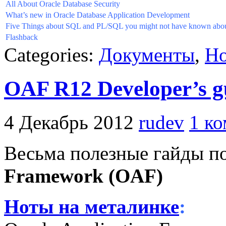
All About Oracle Database Security
What’s new in Oracle Database Application Development
Five Things about SQL and PL/SQL you might not have known abo
Flashback
Categories:
Документы
,
Но
OAF R12 Developer’s g
4 Декабрь 2012
rudev
1 к
Весьма полезные гайды п
Framework (OAF)
Ноты на металинке
: