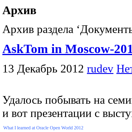
Архив
Архив раздела ‘Документ
AskTom in Moscow-20
13 Декабрь 2012
rudev
Не
Удалось побывать на сем
и вот презентации с выст
What I learned at Oracle Open World 2012