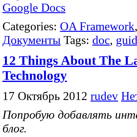
Google Docs
Categories:
OA Framework
Документы
Tags:
doc
,
gui
12 Things About The La
Technology
17 Октябрь 2012
rudev
Не
Попробую добавлять инте
блог.