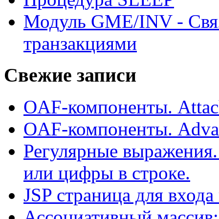
Модуль GME/INV - Свя
транзакциями
Свежие записи
OAF-компоненты. Attac
OAF-компоненты. Adva
Регулярные выражения.
или цифры в строке.
JSP страница для входа
Ассоциативный массив: