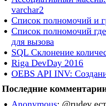
varchar2
Список полномочий и г
Список полномочий где
для вызова
SQL Склонение количе
Riga DevDay 2016
OEBS API INV: Создани
Последние комментари
Anonymous
: @rudev ест