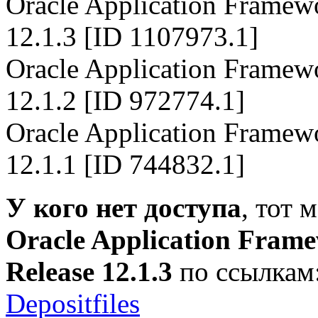
Oracle Application Framew
12.1.3 [ID 1107973.1]
Oracle Application Framew
12.1.2 [ID 972774.1]
Oracle Application Framew
12.1.1 [ID 744832.1]
У кого нет доступа
, тот 
Oracle Application Frame
Release 12.1.3
по ссылкам
Depositfiles