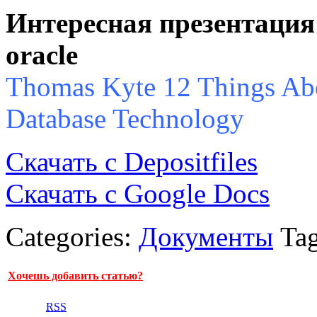
Интересная презентаци
oracle
Thomas Kyte 12 Things Abo
Database Technology
Скачать с Depositfiles
Скачать c Google Docs
Categories:
Документы
Ta
Хочешь добавить статью?
RSS