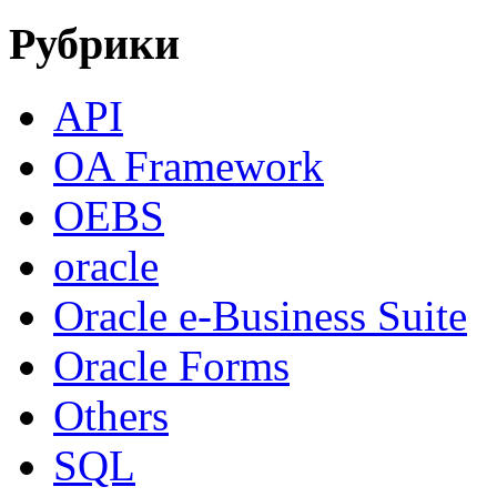
Рубрики
API
OA Framework
OEBS
oracle
Oracle e-Business Suite
Oracle Forms
Others
SQL