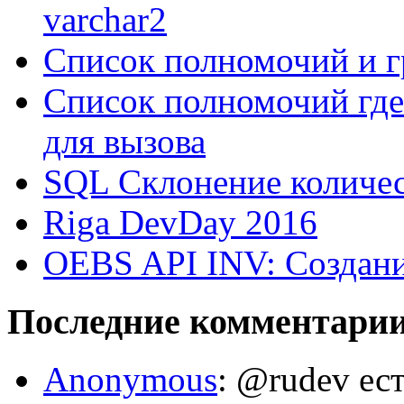
varchar2
Список полномочий и г
Список полномочий где
для вызова
SQL Склонение количе
Riga DevDay 2016
OEBS API INV: Создани
Последние комментари
Anonymous
: @rudev ест