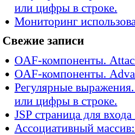
или цифры в строке.
Мониторинг использова
Свежие записи
OAF-компоненты. Attac
OAF-компоненты. Adva
Регулярные выражения.
или цифры в строке.
JSP страница для входа
Ассоциативный массив: