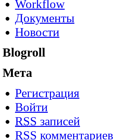
Workflow
Документы
Новости
Blogroll
Мета
Регистрация
Войти
RSS
записей
RSS
комментариев