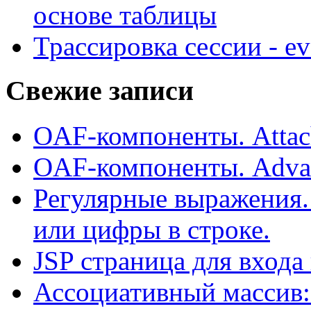
основе таблицы
Трассировка сессии - e
Свежие записи
OAF-компоненты. Attac
OAF-компоненты. Adva
Регулярные выражения.
или цифры в строке.
JSP страница для входа
Ассоциативный массив: