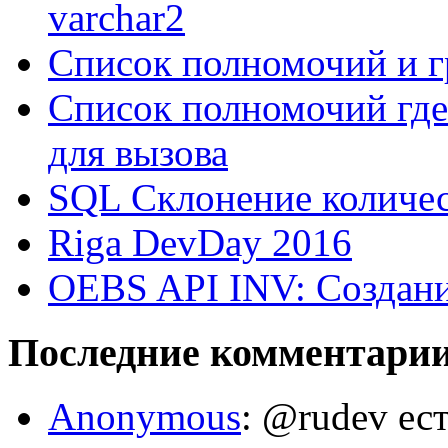
varchar2
Список полномочий и г
Список полномочий где
для вызова
SQL Склонение количе
Riga DevDay 2016
OEBS API INV: Создани
Последние комментари
Anonymous
: @rudev ест