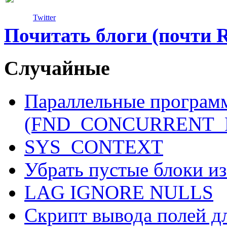
Twitter
Почитать блоги (почти 
Случайные
Параллельные програм
(FND_CONCURRENT_
SYS_CONTEXT
Убрать пустые блоки и
LAG IGNORE NULLS
Скрипт вывода полей 