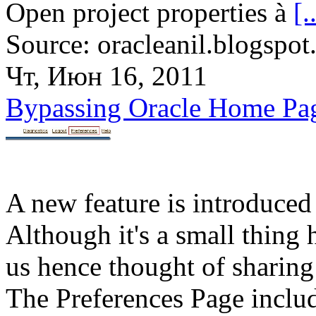
Open project properties à
[.
Source: oracleanil.blogspot
Чт, Июн 16, 2011
Bypassing Oracle Home Pa
A new feature is introduce
Although it's a small thing
us hence thought of sharing 
The Preferences Page include