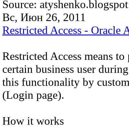
Source: atyshenko.blogspo
Вс, Июн 26, 2011
Restricted Access - Oracle 
Restricted Access means to 
certain business user duri
this functionality by custo
(Login page).
How it works