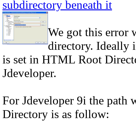
subdirectory beneath it
We got this error
directory. Ideally
is set in HTML Root Directo
Jdeveloper.
For Jdeveloper 9i the path 
Directory is as follow: