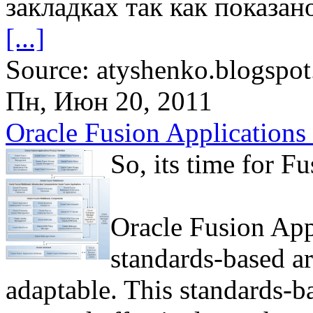
закладках так как показан
[...]
Source: atyshenko.blogspo
Пн, Июн 20, 2011
Oracle Fusion Applications 
So, its time for Fu
Oracle Fusion App
standards-based ar
adaptable. This standards-b