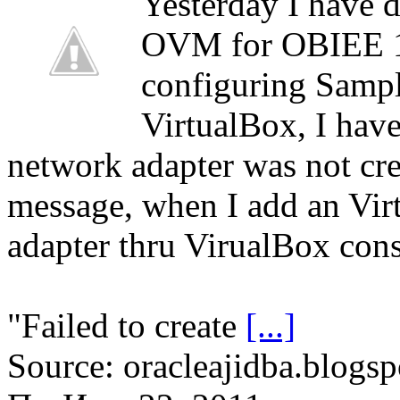
Yesterday I have
OVM for OBIEE 11
configuring Samp
VirtualBox, I hav
network adapter was not cre
message, when I add an Vir
adapter thru VirualBox con
"Failed to create
[...]
Source: oracleajidba.blogsp