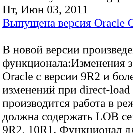
Пт, Июн 03, 2011
Выпущена версия Oracle G
В новой версии произвед
функционала:Изменения з
Oracle с версии 9R2 и бол
изменений при direct-loa
производится работа в ре
должна содержать LOB сег
9R2, 10R1. Функционал д