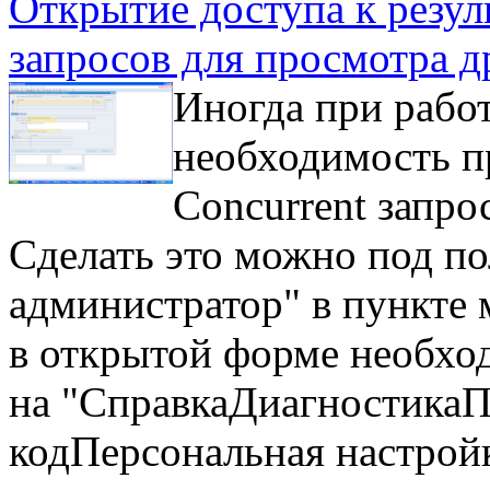
Открытие доступа к резул
запросов для просмотра д
Иногда при работ
необходимость п
Concurrent запро
Сделать это можно под п
администратор" в пункте
в открытой форме необхо
на "СправкаДиагностикаП
кодПерсональная настройк