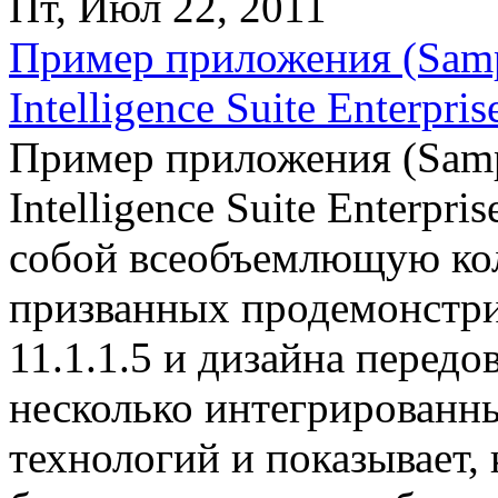
Пт, Июл 22, 2011
Пример приложения (Sampl
Intelligence Suite Enterpris
Пример приложения (Sampl
Intelligence Suite Enterpri
собой всеобъемлющую ко
призванных продемонстри
11.1.1.5 и дизайна передо
несколько интегрированны
технологий и показывает, 