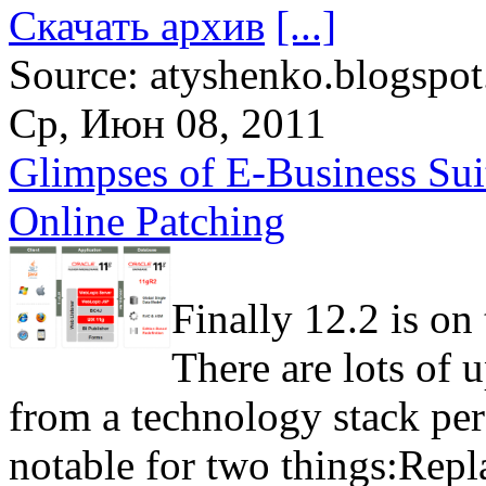
Скачать архив
[...]
Source: atyshenko.blogspo
Ср, Июн 08, 2011
Glimpses of E-Business Sui
Online Patching
Finally 12.2 is o
There are lots of 
from a technology stack per
notable for two things:Repl