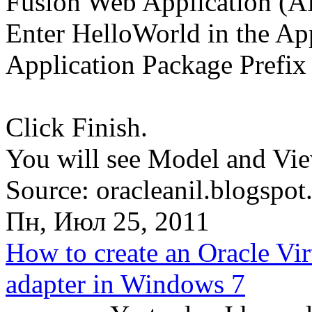
Fusion Web Application (A
Enter HelloWorld in the Ap
Application Package Prefix
Click Finish.
You will see Model and Vie
Source: oracleanil.blogspot
Пн, Июл 25, 2011
How to create an Oracle Vi
adapter in Windows 7