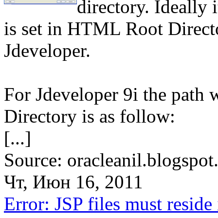
directory. Ideally
is set in HTML Root Directo
Jdeveloper.
For Jdeveloper 9i the path 
Directory is as follow:
[...]
Source: oracleanil.blogspot
Чт, Июн 16, 2011
Error: JSP files must reside 