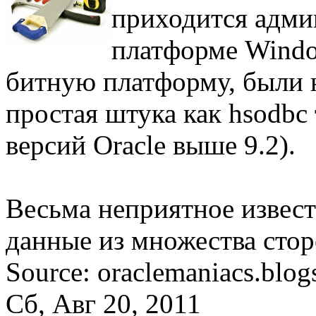
приходится адми
платформе Window
битную платформу, были н
простая штука как hsodbc 
версий Oracle выше 9.2).
Весьма неприятное извести
данные из множества стор
Source: oraclemaniacs.blog
Сб, Авг 20, 2011