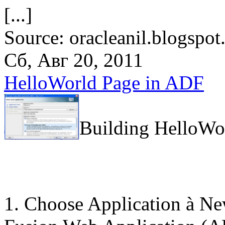
[...]
Source: oracleanil.blogspot
Сб, Авг 20, 2011
HelloWorld Page in ADF
Building HelloWo
1. Choose Application à Ne