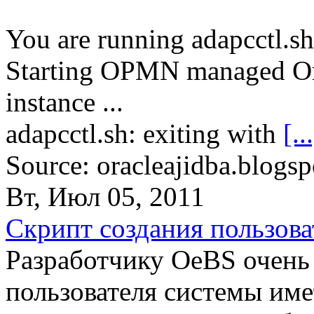
You are running adapcctl.s
Starting OPMN managed O
instance ...
adapcctl.sh: exiting with
[..
Source: oracleajidba.blogsp
Вт, Июл 05, 2011
Скрипт создания пользов
Разработчику OeBS очень 
пользователя системы име