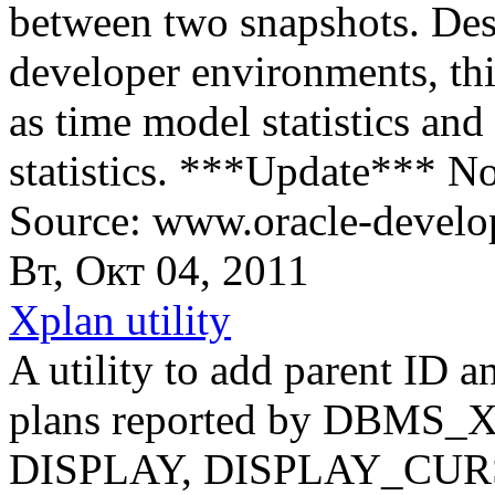
between two snapshots. Des
developer environments, th
as time model statistics and
statistics. ***Update*** N
Source: www.oracle-develop
Вт, Окт 04, 2011
Xplan utility
A utility to add parent ID a
plans reported by DBMS_X
DISPLAY, DISPLAY_CU