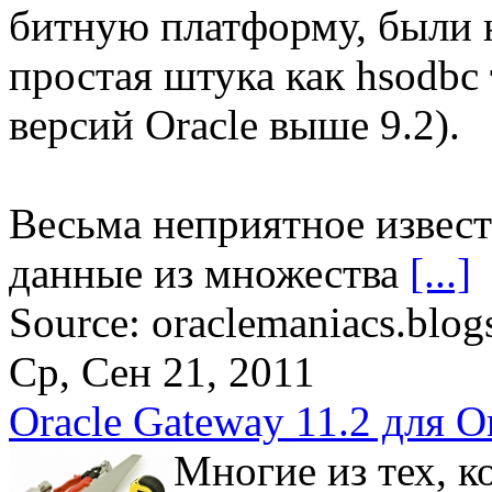
битную платформу, были н
простая штука как hsodbc 
версий Oracle выше 9.2).
Весьма неприятное извести
данные из множества
[...]
Source: oraclemaniacs.blog
Ср, Сен 21, 2011
Oracle Gateway 11.2 для O
Многие из тех, к