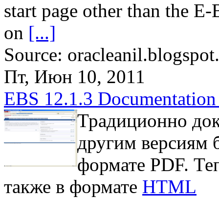
start page other than the E
on
[...]
Source: oracleanil.blogspot
Пт, Июн 10, 2011
EBS 12.1.3 Documentatio
Традиционно док
другим версиям б
формате PDF. Те
также в формате
HTML