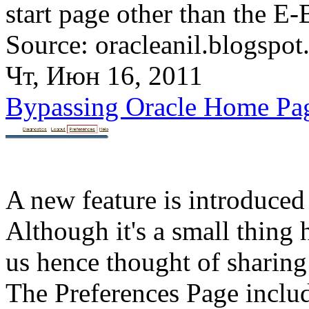
start page other than the 
Source: oracleanil.blogspot
Чт, Июн 16, 2011
Bypassing Oracle Home Pa
A new feature is introduce
Although it's a small thing
us hence thought of sharing 
The Preferences Page include