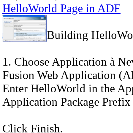
HelloWorld Page in ADF
Building HelloWo
1. Choose Application à Ne
Fusion Web Application (A
Enter HelloWorld in the Ap
Application Package Prefix
Click Finish.