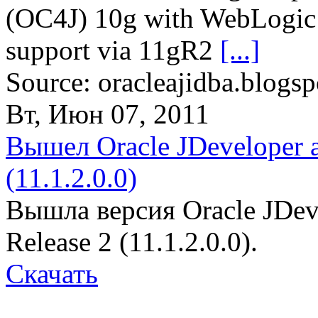
(OC4J) 10g with WebLogic 
support via 11gR2
[...]
Source: oracleajidba.blogsp
Вт, Июн 07, 2011
Вышел Oracle JDeveloper a
(11.1.2.0.0)
Вышла версия Oracle JDev
Release 2 (11.1.2.0.0).
Скачать