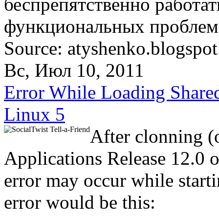
беспрепятственно работат
функциональных проблем
Source: atyshenko.blogspo
Вс, Июл 10, 2011
Error While Loading Shared
Linux 5
After clonning (o
Applications Release 12.0 o
error may occur while start
error would be this: