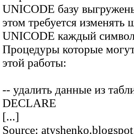
UNICODE базу выгружены
этом требуется изменять 
UNICODE каждый символ з
Процедуры которые могут
этой работы:
-- удалить данные из табл
DECLARE
[...]
Source: atyshenko.blogspo