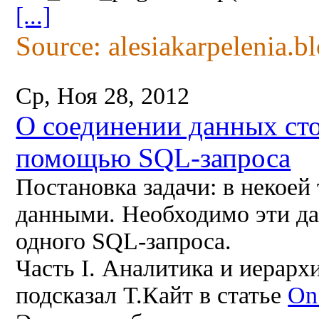
[...]
Source: alesiakarpelenia.b
Ср, Ноя 28, 2012
О соединении данных сто
помощью SQL-запроса
Постановка задачи: в некоей
данными. Необходимо эти да
одного SQL-запроса.
Часть I. Аналитика и иерарх
подсказал Т.Кайт в статье
On 