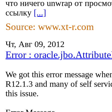
что ничего unwrap от просм
ссылку
[...]
Source: www.xt-r.com
Чт, Авг 09, 2012
Error : oracle.jbo.Attrib
We got this error message whe
R12.1.3 and many of self servi
this issue.