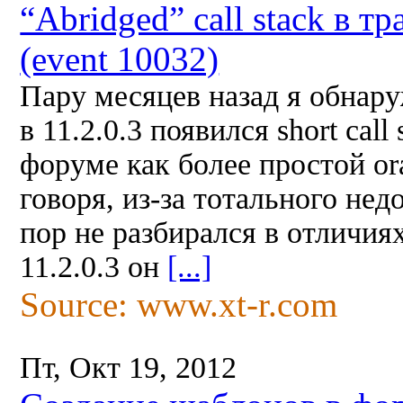
“Abridged” call stack в тр
(event 10032)
Пару месяцев назад я обнару
в 11.2.0.3 появился short cal
форуме как более простой ora
говоря, из-за тотального нед
пор не разбирался в отличиях
11.2.0.3 он
[...]
Source: www.xt-r.com
Пт, Окт 19, 2012