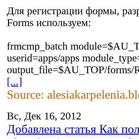
Для регистрации формы, разр
Forms используем:
frmcmp_batch module=$AU_
userid=apps/apps module_t
output_file=$AU_TOP/forms
[...]
Source: alesiakarpelenia.b
Вс, Дек 16, 2012
Добавлена статья
Как пол