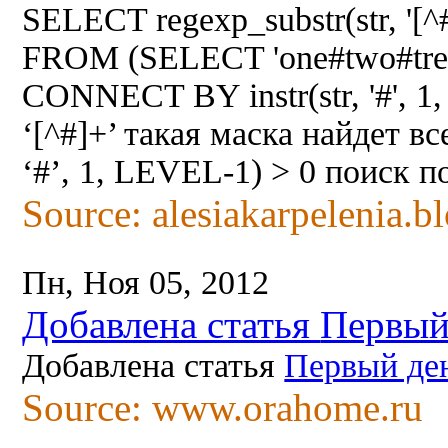
SELECT regexp_substr(str, '[^
FROM (SELECT 'one#two#tree
CONNECT BY instr(str, '#', 
‘[^#]+’ такая маска найдет вс
‘#’, 1, LEVEL-1) > 0 поиск 
Source: alesiakarpelenia.b
Пн, Ноя 05, 2012
Добавлена статья
Первый
Добавлена статья
Первый ден
Source: www.orahome.ru