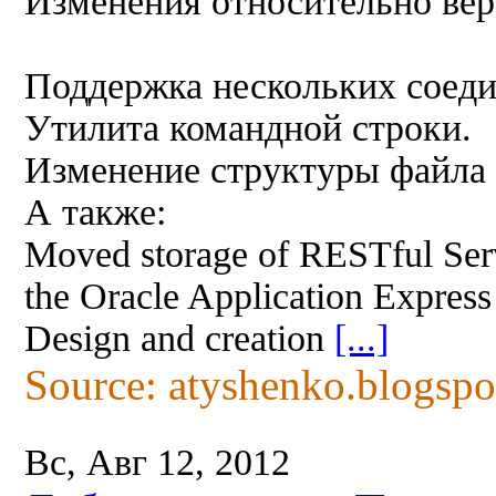
Изменения относительно вер
Поддержка нескольких соеди
Утилита командной строки.
Изменение структуры файла
А также:
Moved storage of RESTful Serv
the Oracle Application Expres
Design and creation
[...]
Source: atyshenko.blogsp
Вс, Авг 12, 2012