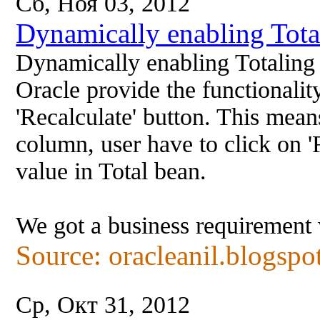
Сб, Ноя 03, 2012
Dynamically enabling Tota
Dynamically enabling Totaling
Oracle provide the functionalit
'Recalculate' button. This mea
column, user have to click on '
value in Total bean.
We got a business requirement 
Source: oracleanil.blogspo
Ср, Окт 31, 2012