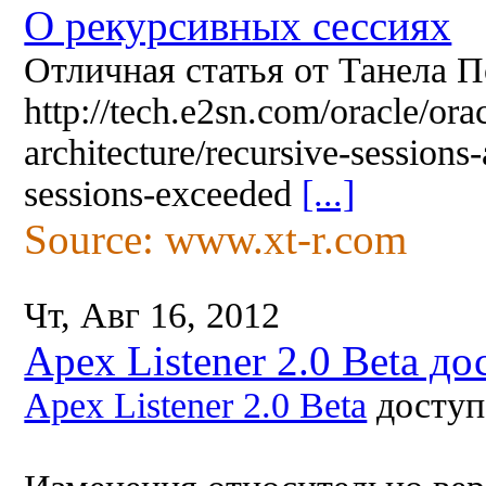
О рекурсивных сессиях
Отличная статья от Танела П
http://tech.e2sn.com/oracle/ora
architecture/recursive-sessio
sessions-exceeded
[...]
Source: www.xt-r.com
Чт, Авг 16, 2012
Apex Listener 2.0 Beta д
Apex Listener 2.0 Beta
доступ