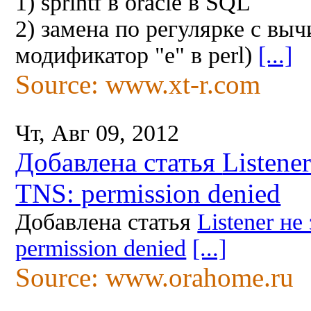
1) sprintf в oracle в SQL
2) замена по регулярке с вы
модификатор "e" в perl)
[...]
Source: www.xt-r.com
Чт, Авг 09, 2012
Добавлена статья
Listene
TNS: permission denied
Добавлена статья
Listener н
permission denied
[...]
Source: www.orahome.ru