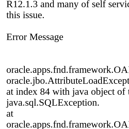
R12.1.3 and many of self servi
this issue.
Error Message
oracle.apps.fnd.framework.OA
oracle.jbo.AttributeLoadExcept
at index 84 with java object of 
java.sql.SQLException.
at
oracle.apps.fnd.framework.OA