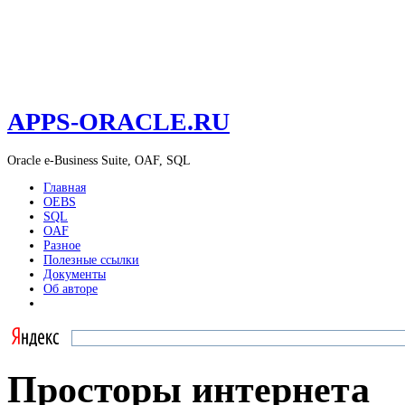
APPS-ORACLE.RU
Oracle e-Business Suite, OAF, SQL
Главная
OEBS
SQL
OAF
Разное
Полезные ссылки
Документы
Об авторе
Просторы интернета