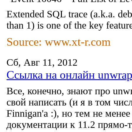
Extended SQL trace (a.k.a. deb
than 1) is one of the key featu
Source: www.xt-r.com
Сб, Авг 11, 2012
Ссылка на онлайн unwrap
Все, конечно, знают про unw
свой написать (и я в том чис
Finnigan'а :), но тем не менее
документации к 11.2 прямо-т