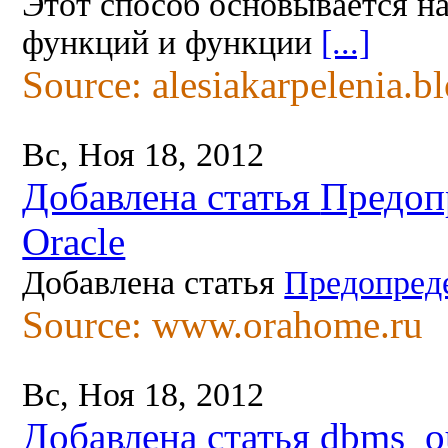
Этот способ основывается н
функций и функции
[...]
Source: alesiakarpelenia.b
Вс, Ноя 18, 2012
Добавлена статья
Предоп
Oracle
Добавлена статья
Предопред
Source: www.orahome.ru
Вс, Ноя 18, 2012
Добавлена статья
dbms_ou