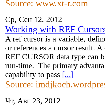
Source: www.xt-r.com
Ср, Сен 12, 2012
Working with REF Cursor
A ref cursor is a variable, defi
or references a cursor result. A
REF CURSOR data type can be a
run-time. The primary advantage
capability to pass
[...]
Source: imdjkoch.wordpre
Чт, Авг 23, 2012