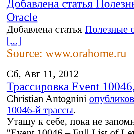
Добавлена статья
Полезн
Oracle
Добавлена статья
Полезные с
[...]
Source: www.orahome.ru
Сб, Авг 11, 2012
Трассировка Event 10046
Christian Antognini
опубликов
10046-й трассы
.
Утащу к себе, пока не запомню
"Event 10046 – Full List of Le