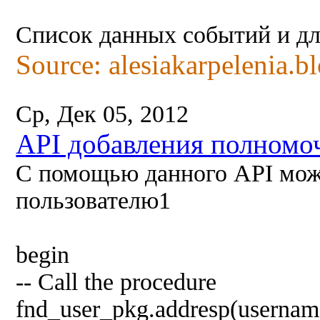
Список данных событий и дл
Source: alesiakarpelenia.b
Ср, Дек 05, 2012
API добавления полномоч
С помощью данного API мож
пользователю1
begin
-- Call the procedure
fnd_user_pkg.addresp(usernam