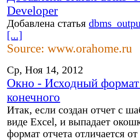
Developer
Добавлена статья
dbms_outpu
[...]
Source: www.orahome.ru
Ср, Ноя 14, 2012
Окно - Исходный формат 
конечного
Итак, если создан отчет с ш
виде Excel, и выпадает окош
формат отчета отличается от