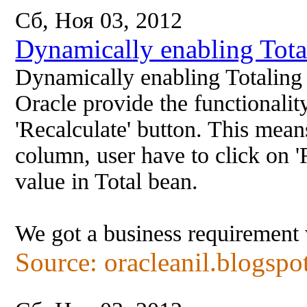
Сб, Ноя 03, 2012
Dynamically enabling Tota
Dynamically enabling Totaling
Oracle provide the functionalit
'Recalculate' button. This mea
column, user have to click on '
value in Total bean.
We got a business requirement
Source: oracleanil.blogspo