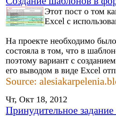
Создание шаблонов в фор
Этот пост о том к
Excel с использов
На проекте необходимо было 
состояла в том, что в шаблон
поэтому вариант с создание
его выводом в виде Excel от
Source: alesiakarpelenia.b
Чт, Окт 18, 2012
Принудительное задание 