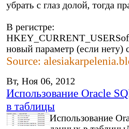
убрать с глаз долой, тогда пр
В регистре:
HKEY_CURRENT_USERSoftware
новый параметр (если нету)
Source: alesiakarpelenia.b
Вт, Ноя 06, 2012
Использование Oracle SQ
в таблицы
Использование Ora
данных в таблицы