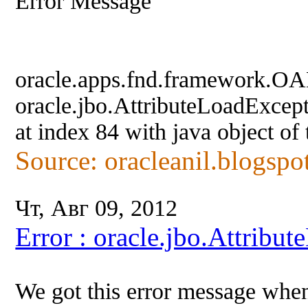
Error Message
oracle.apps.fnd.framework.OA
oracle.jbo.AttributeLoadExcept
at index 84 with java object of
Source: oracleanil.blogspo
Чт, Авг 09, 2012
Error : oracle.jbo.Attrib
We got this error message whe