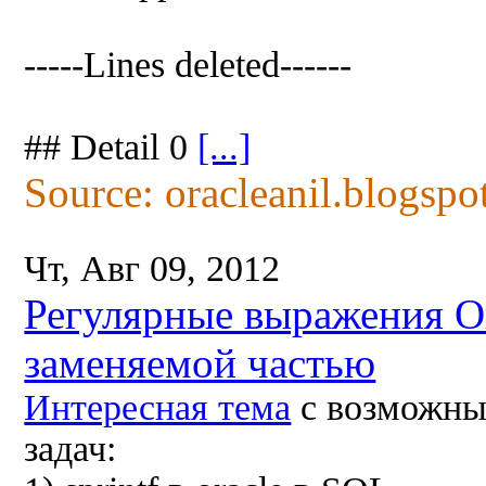
-----Lines deleted------
## Detail 0
[...]
Source: oracleanil.blogspo
Чт, Авг 09, 2012
Регулярные выражения O
заменяемой частью
Интересная тема
с возможны
задач: