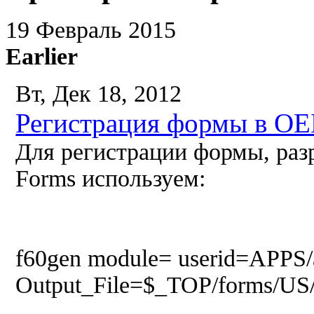
19 Февраль 2015
Earlier
Вт, Дек 18, 2012
Регистрация формы в О
Для регистрации формы, разр
Forms используем:
f60gen module= userid=APP
Output_File=$_TOP/forms/US