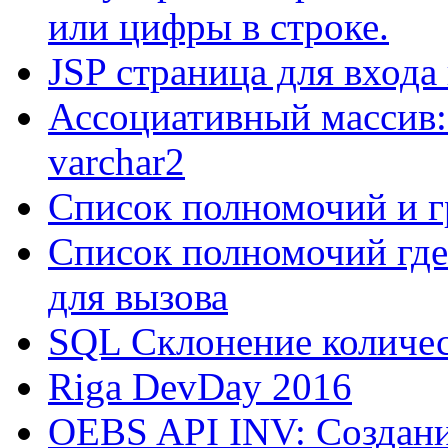
или цифры в строке.
JSP страница для входа
Ассоциативный массив:
varchar2
Список полномочий и г
Список полномочий где
для вызова
SQL Склонение количе
Riga DevDay 2016
OEBS API INV: Создани