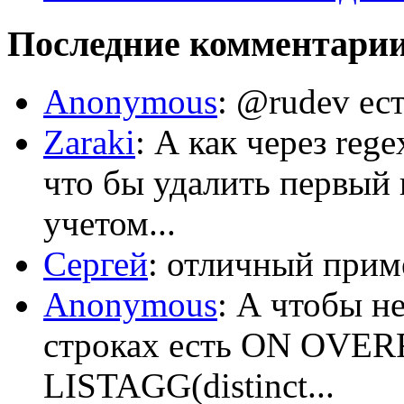
Последние комментари
Anonymous
: @rudev ест
Zaraki
: А как через reg
что бы удалить первый 
учетом...
Сергей
: отличный приме
Anonymous
: А чтобы н
строках есть ON OV
LISTAGG(distinct...