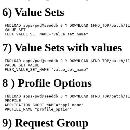
6) Value Sets
 FNDLOAD apps/pwd@seeddb 0 Y DOWNLOAD $FND_TOP/patch/11
 VALUE_SET

 FLEX_VALUE_SET_NAME="value_set_name"
7) Value Sets with values
 FNDLOAD apps/pwd@seeddb 0 Y DOWNLOAD $FND_TOP/patch/11
 VALUE_SET_VALUE

 FLEX_VALUE_SET_NAME="value_set_name"
8 ) Profile Options
 FNDLOAD apps/pwd@seeddb 0 Y DOWNLOAD $FND_TOP/patch/11
 PROFILE

 APPLICATION_SHORT_NAME="appl_name" 

 PROFILE_NAME="profile_option"
9) Request Group