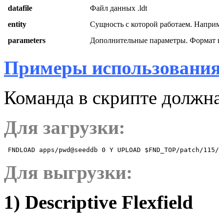
datafile
Файл данных .ldt
entity
Сущность с которой работаем. Нап
parameters
Дополнительные параметры. Форма
Примеры использован
Команда в скрипте должна
Для загрузки:
 FNDLOAD apps/pwd@seeddb 0 Y UPLOAD $FND_TOP/patch/115/
Для выгрузки:
1) Descriptive Flexfield