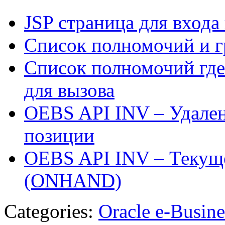
JSP страница для входа
Список полномочий и г
Список полномочий где
для вызова
OEBS API INV – Удален
позиции
OEBS API INV – Текуще
(ONHAND)
Categories:
Oracle e-Busine