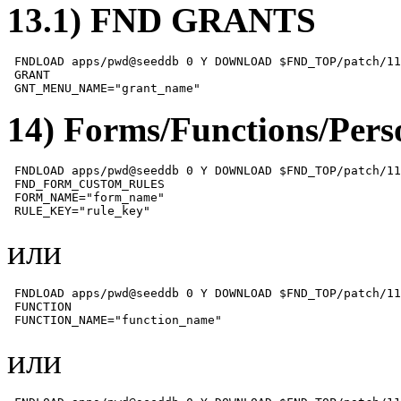
13.1) FND GRANTS
 FNDLOAD apps/pwd@seeddb 0 Y DOWNLOAD $FND_TOP/patch/11
 GRANT

 GNT_MENU_NAME="grant_name"
14) Forms/Functions/Pers
 FNDLOAD apps/pwd@seeddb 0 Y DOWNLOAD $FND_TOP/patch/11
 FND_FORM_CUSTOM_RULES

 FORM_NAME="form_name"

или
 FNDLOAD apps/pwd@seeddb 0 Y DOWNLOAD $FND_TOP/patch/11
 FUNCTION

 FUNCTION_NAME="function_name"
или