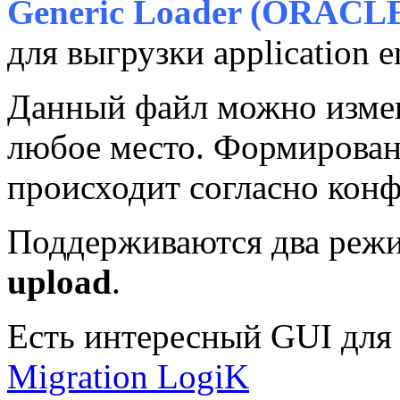
Generic Loader (ORAC
для выгрузки application e
Данный файл можно измен
любое место. Формирован
происходит согласно ко
Поддерживаются два реж
upload
.
Есть интересный GUI дл
Migration LogiK