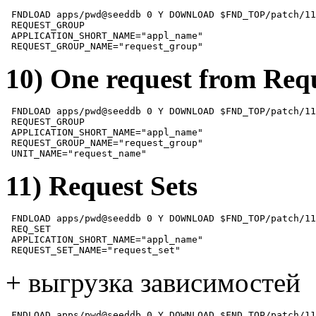
 FNDLOAD apps/pwd@seeddb 0 Y DOWNLOAD $FND_TOP/patch/11
 REQUEST_GROUP

 APPLICATION_SHORT_NAME="appl_name"

 REQUEST_GROUP_NAME="request_group"
10) One request from Req
 FNDLOAD apps/pwd@seeddb 0 Y DOWNLOAD $FND_TOP/patch/11
 REQUEST_GROUP

 APPLICATION_SHORT_NAME="appl_name"

 REQUEST_GROUP_NAME="request_group"

 UNIT_NAME="request_name"
11) Request Sets
 FNDLOAD apps/pwd@seeddb 0 Y DOWNLOAD $FND_TOP/patch/11
 REQ_SET

 APPLICATION_SHORT_NAME="appl_name"

 REQUEST_SET_NAME="request_set"
+ выгрузка зависимостей
 FNDLOAD apps/pwd@seeddb 0 Y DOWNLOAD $FND_TOP/patch/11