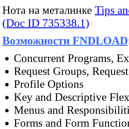
Нота на металинке
Tips a
(Doc ID 735338.1)
Возможности FNDLOAD
Concurrent Programs, Ex
Request Groups, Request
Profile Options
Key and Descriptive Flex
Menus and Responsibilit
Forms and Form Function