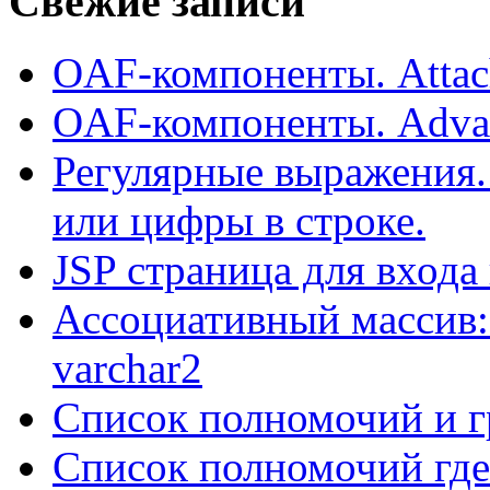
Свежие записи
OAF-компоненты. Attac
OAF-компоненты. Adva
Регулярные выражения.
или цифры в строке.
JSP страница для входа
Ассоциативный массив:
varchar2
Список полномочий и г
Список полномочий где