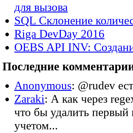
для вызова
SQL Склонение количе
Riga DevDay 2016
OEBS API INV: Создани
Последние комментари
Anonymous
: @rudev ест
Zaraki
: А как через reg
что бы удалить первый 
учетом...