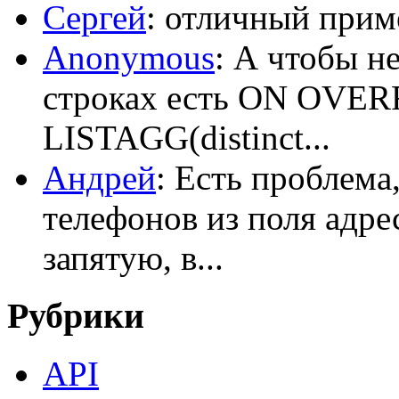
Сергей
: отличный приме
Anonymous
: А чтобы н
строках есть ON OV
LISTAGG(distinct...
Андрей
: Есть проблема
телефонов из поля адрес
запятую, в...
Рубрики
API